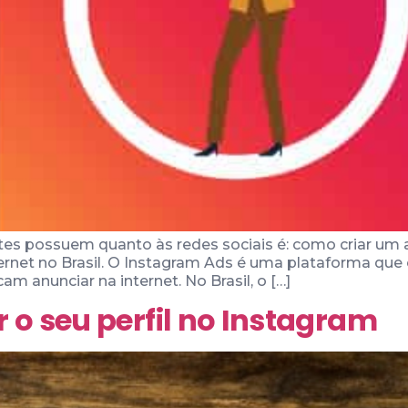
es possuem quanto às redes sociais é: como criar um 
ternet no Brasil. O Instagram Ads é uma plataforma que
anunciar na internet. No Brasil, o […]
 o seu perfil no Instagram