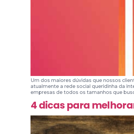
Um dos maiores dúvidas que nossos client
atualmente a rede social queridinha da in
empresas de todos os tamanhos que buscam 
4 dicas para melhorar