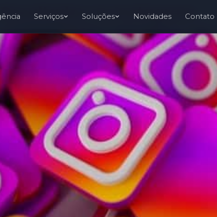
Resultados no Instagram
gência
Serviços
Soluções
Novidades
Contato