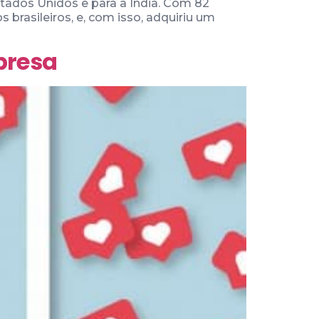
tados Unidos e para a Índia. Com 82
 brasileiros, e, com isso, adquiriu um
presa