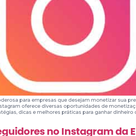
derosa para empresas que desejam monetizar sua prese
Instagram oferece diversas oportunidades de monetiza
atégias, dicas e melhores práticas para ganhar dinhei
guidores no Instagram da 