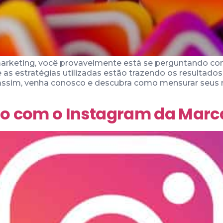
rketing, você provavelmente está se perguntando co
e as estratégias utilizadas estão trazendo os resultad
assim, venha conosco e descubra como mensurar seus r
o com o Instagram da Marc