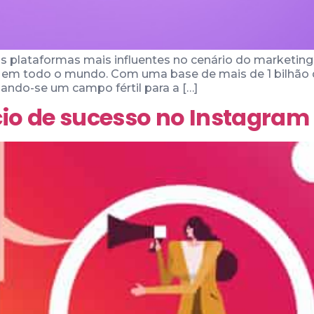
plataformas mais influentes no cenário do marketing
s em todo o mundo. Com uma base de mais de 1 bilhão d
ando-se um campo fértil para a […]
io de sucesso no Instagram