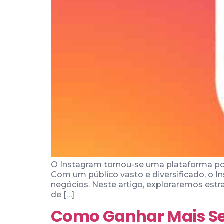
O Instagram tornou-se uma plataforma po
Com um público vasto e diversificado, o 
negócios. Neste artigo, exploraremos estr
de […]
Como Ganhar Mais Se