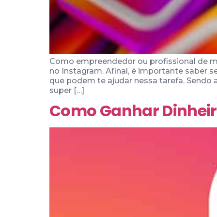
Como empreendedor ou profissional de ma
no Instagram. Afinal, é importante saber s
que podem te ajudar nessa tarefa. Sendo 
super […]
Como Ganhar Dinheir