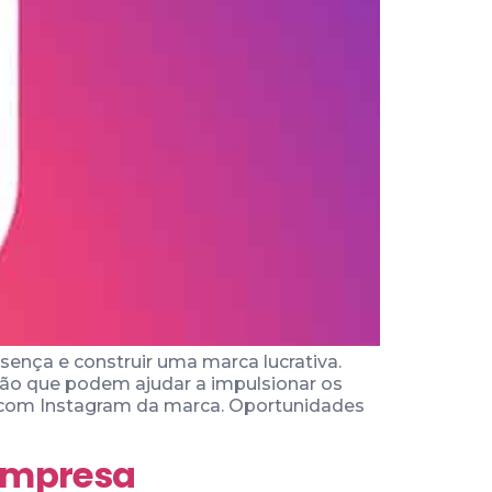
nça e construir uma marca lucrativa.
ção que podem ajudar a impulsionar os
ro com Instagram da marca. Oportunidades
Empresa