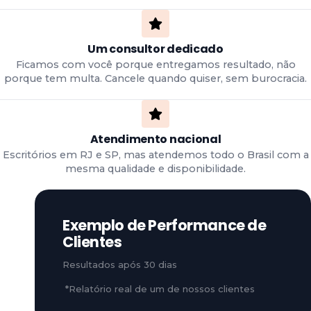
Um consultor dedicado
Ficamos com você porque entregamos resultado, não
porque tem multa. Cancele quando quiser, sem burocracia.
Atendimento nacional
Escritórios em RJ e SP, mas atendemos todo o Brasil com a
mesma qualidade e disponibilidade.
Exemplo de Performance de
Clientes
Resultados após 30 dias
*Relatório real de um de nossos clientes