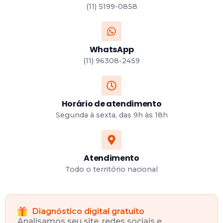
(11) 5199-0858
WhatsApp
(11) 96308-2459
Horário de atendimento
Segunda à sexta, das 9h às 18h
Atendimento
Todo o território nacional
Diagnóstico digital gratuito
Analisamos seu site, redes sociais e