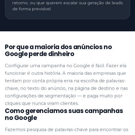
retorno, ou que querem escalar sua geração de leads
de forma previsível.
Por que a maioria dos anúncios
no
Google perde dinheiro
Configurar uma campanha no Google é fácil. Fazer ela
funcionar é outra história. A maioria das empresas que
tentam por conta própria erra na escolha de palavras-
chave, no texto do anúncio, na página de destino e nas
configurações de segmentação — e paga muito por
cliques que nunca viram clientes.
Como gerenciamos suas
campanhas
no Google
Fazemos pesquisa de palavras-chave para encontrar os