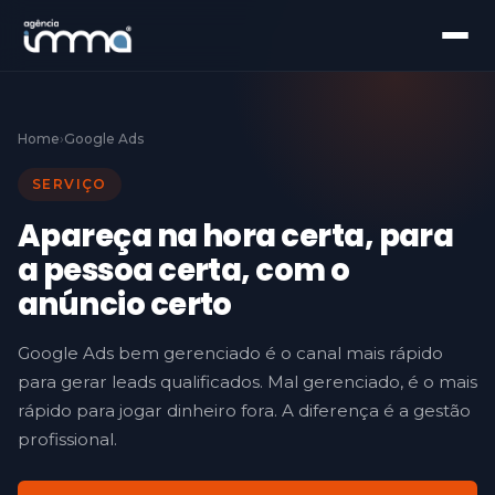
Home
›
Google Ads
SERVIÇO
Apareça na hora certa,
para
a pessoa certa,
com o
anúncio certo
Google Ads bem gerenciado é o canal mais rápido
para gerar leads qualificados. Mal gerenciado, é o mais
rápido para jogar dinheiro fora. A diferença é a gestão
profissional.