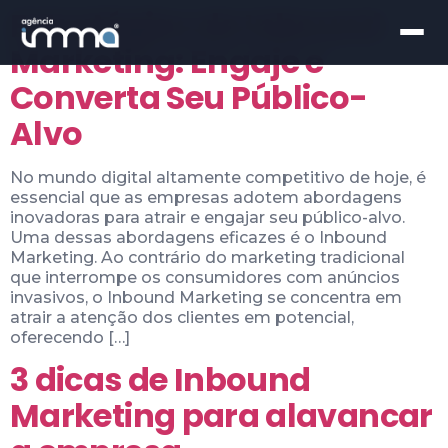
Estratégias de Inbound
Marketing: Engaje e
Converta Seu Público-
Alvo
No mundo digital altamente competitivo de hoje, é
essencial que as empresas adotem abordagens
inovadoras para atrair e engajar seu público-alvo.
Uma dessas abordagens eficazes é o Inbound
Marketing. Ao contrário do marketing tradicional
que interrompe os consumidores com anúncios
invasivos, o Inbound Marketing se concentra em
atrair a atenção dos clientes em potencial,
oferecendo […]
3 dicas de Inbound
Marketing para alavancar