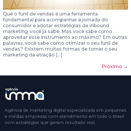
Que o funil de vendas é uma ferramenta
fundamental para acompanhar a jornada do
consumidor e adotar estratégias de inbound
marketing, você já sabe. Mas você sabe como
aproveitar esse instrumento ao máximo? Em outras
palavras, você sabe como otimizar o seu funil de
vendas? Existem muitas formas de tornar o seu
marketing da atração […]
Próximo
→
Agência de marketing digital especializada em pequenas
e médias empresas com atendimento em todo o Brasil
com estratégias que geram resultado real.