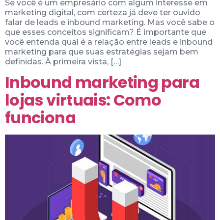
Se você é um empresário com algum interesse em
marketing digital, com certeza já deve ter ouvido
falar de leads e inbound marketing. Mas você sabe o
que esses conceitos significam? É importante que
você entenda qual é a relação entre leads e inbound
marketing para que suas estratégias sejam bem
definidas. À primeira vista, […]
Inbound marketing para
lojas virtuais: Como
funciona