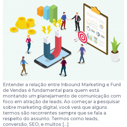
Entender a relação entre Inbound Marketing e Funil
de Vendas é fundamental para quem está
montando um planejamento de comunicação com
foco em atração de leads. Ao começar a pesquisar
sobre marketing digital, você verá que alguns
termos são recorrentes sempre que se fala a
respeito do assunto. Termos como leads,
conversão, SEO, e muitos […]