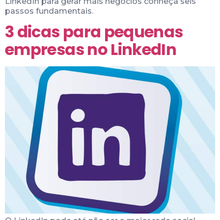
LinkedIn para gerar mais negócios conheça seis
passos fundamentais.
3 dicas para pequenas
empresas no LinkedIn