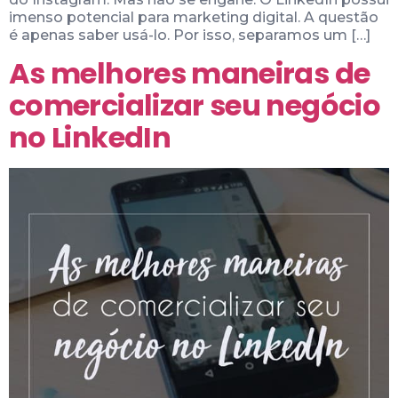
imenso potencial para marketing digital. A questão
é apenas saber usá-lo. Por isso, separamos um […]
As melhores maneiras de
comercializar seu negócio
no LinkedIn