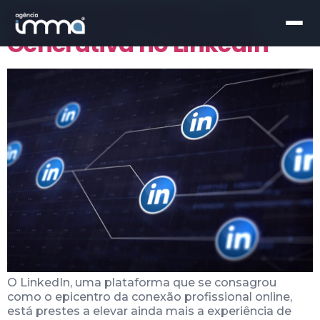
Saiba Tudo Sobre a IA
Generativa no LinkedIn
O LinkedIn, uma plataforma que se consagrou
como o epicentro da conexão profissional online,
está prestes a elevar ainda mais a experiência de