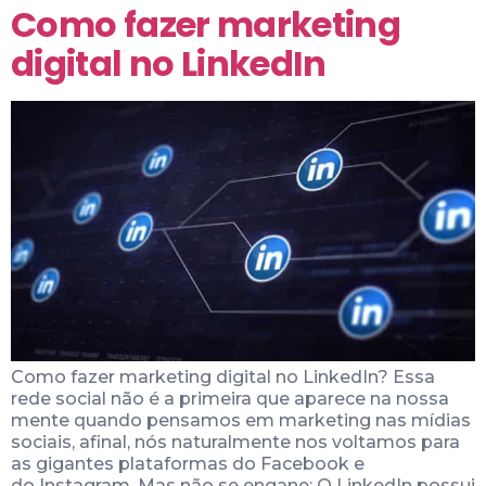
Como fazer marketing
digital no LinkedIn
Como fazer marketing digital no LinkedIn? Essa
rede social não é a primeira que aparece na nossa
mente quando pensamos em marketing nas mídias
sociais, afinal, nós naturalmente nos voltamos para
as gigantes plataformas do Facebook e
do Instagram. Mas não se engane: O LinkedIn possui