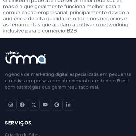
O LinkedIn pode até não ser a maior rede social,
mas é a que geralmente funciona melhor para a
comunicação empresarial, principalmente devido a
audiência de alta qualidade, o foco nos negócios e
as ferramentas que ajudam a cultivar o networking,
inclusive para o comércio B2B
Agência de marketing digital especializada em pequenas
e médias empresas com atendimento em todo o Brasil
com estratégias que geram resultado real.
SERVIÇOS
Criação de Sites