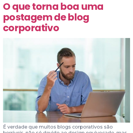
O que torna boa uma
postagem de blog
corporativo
É verdade que muitos blogs corporativos são
horríveis, não só devido ao design equivocado, mas