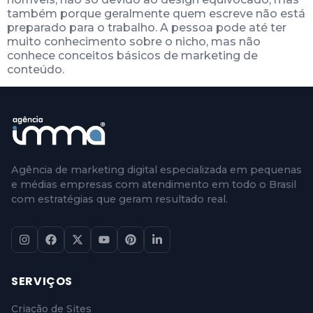
também porque geralmente quem escreve não está
preparado para o trabalho. A pessoa pode até ter
muito conhecimento sobre o nicho, mas não
conhece conceitos básicos de marketing de
conteúdo.
Agência de marketing digital especializada em pequenas
e médias empresas com atendimento em todo o Brasil
com estratégias que geram resultado real.
SERVIÇOS
Criação de Sites