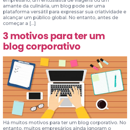
empresário, um entusiasta de viagens ou um
amante da culinária, um blog pode ser uma
plataforma versátil para expressar sua criatividade e
alcançar um público global. No entanto, antes de
começar a […]
3 motivos para ter um
blog corporativo
Há muitos motivos para ter um blog corporativo. No
entanto, muitos empresários ainda ignoram o