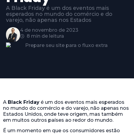
A Black Friday é um dos eventos mais
esperados no mundo do comércio e do
varejo, não apenas nos Estados
4 de novembro de 2023
8 min de leitura
A
Black Friday
é um dos eventos mais esperados
no mundo do comércio e do varejo, não apenas nos
Estados Unidos, onde teve origem, mas também
em muitos outros países ao redor do mundo.
É um momento em que os consumidores estão