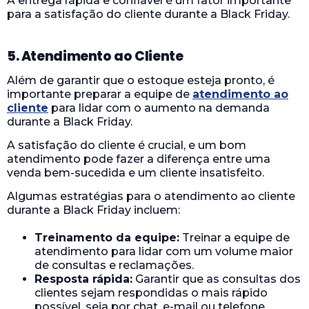
A entrega rápida e confiável é um fator importante
para a satisfação do cliente durante a Black Friday.
5. Atendimento ao Cliente
Além de garantir que o estoque esteja pronto, é
importante preparar a equipe de
atendimento ao
cliente
para lidar com o aumento na demanda
durante a Black Friday.
A satisfação do cliente é crucial, e um bom
atendimento pode fazer a diferença entre uma
venda bem-sucedida e um cliente insatisfeito.
Algumas estratégias para o atendimento ao cliente
durante a Black Friday incluem:
Treinamento da equipe:
Treinar a equipe de
atendimento para lidar com um volume maior
de consultas e reclamações.
Resposta rápida:
Garantir que as consultas dos
clientes sejam respondidas o mais rápido
possível, seja por chat, e-mail ou telefone.