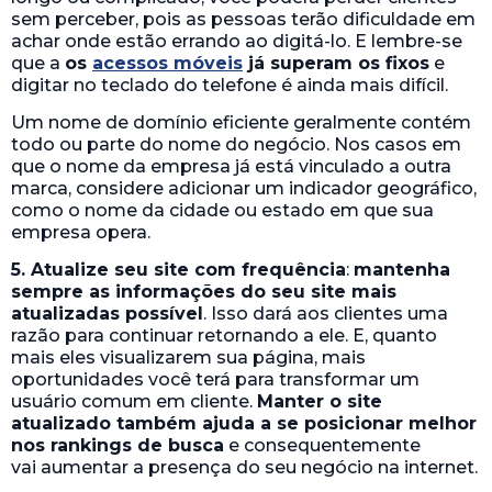
sem perceber, pois as pessoas terão dificuldade em
achar onde estão errando ao digitá-lo. E lembre-se
que a
os
acessos móveis
já superam os fixos
e
digitar no teclado do telefone é ainda mais difícil.
Um nome de domínio eficiente geralmente contém
todo ou parte do nome do negócio. Nos casos em
que o nome da empresa já está vinculado a outra
marca, considere adicionar um indicador geográfico,
como o nome da cidade ou estado em que sua
empresa opera.
5. Atualize seu site com frequência
:
mantenha
sempre as informações do seu site mais
atualizadas possível
. Isso dará aos clientes uma
razão para continuar retornando a ele. E, quanto
mais eles visualizarem sua página, mais
oportunidades você terá para transformar um
usuário comum em cliente.
Manter o site
atualizado também ajuda a se posicionar melhor
nos rankings de busca
e consequentemente
vai aumentar a presença do seu negócio na internet.