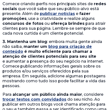
Comece criando perfis nos principais sites de
redes
sociais
que você sabe que seu público-alvo está
presente. Além de
publicar notícias
e
fazer
promoções
, use a criatividade e realize alguns
concursos de fotos
ou
ofereça brindes
para atrair
clientes para sua página. Lembre-se sempre de que
cada nova curtida é um cliente potencial.
3. Mantenha um blog
: embora muita gente ainda
não saiba,
manter um
blog para criação de
conteúdo
é muito eficiente para chamar a
atenção de clientes potenciais para seu site
e aumentar a presença do seu negócio na internet.
Comece publicando informações gerais sobre os
produtos e/ou serviços oferecidos pela sua
empresa. Em seguida, adicione algumas postagens
mostrando como tudo isso pode facilitar a vida das
pessoas.
Para
alcançar um público ainda maior
, considere
trocar textos com convidados
do seu nicho. Ao
publicar em outros blogs você chama atenção para
o seu e também passa a ser identificado como uma