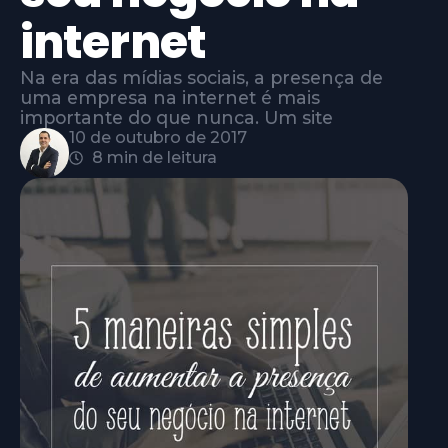
internet
Na era das mídias sociais, a presença de
uma empresa na internet é mais
importante do que nunca. Um site
10 de outubro de 2017
8 min de leitura