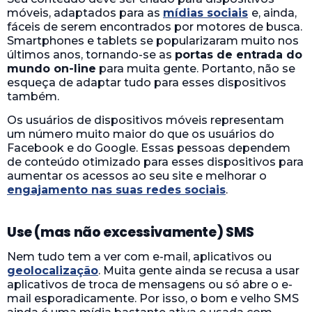
móveis, adaptados para as
mídias sociais
e, ainda,
fáceis de serem encontrados por motores de busca.
Smartphones e tablets se popularizaram muito nos
últimos anos, tornando-se as
portas de entrada do
mundo on-line
para muita gente. Portanto, não se
esqueça de adaptar tudo para esses dispositivos
também.
Os usuários de dispositivos móveis representam
um número muito maior do que os usuários do
Facebook e do Google. Essas pessoas dependem
de conteúdo otimizado para esses dispositivos para
aumentar os acessos ao seu site e melhorar o
engajamento nas suas redes sociais
.
Use (mas não excessivamente) SMS
Nem tudo tem a ver com e-mail, aplicativos ou
geolocalização
. Muita gente ainda se recusa a usar
aplicativos de troca de mensagens ou só abre o e-
mail esporadicamente. Por isso, o bom e velho SMS