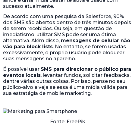
ainda é uma mídia bastante ativa e usada com
sucesso atualmente.
De acordo com uma pesquisa da Salesforce, 90%
dos SMS são abertos dentro de três minutos depois
de serem recebidos. Ou seja, em questão de
imediatismo, utilizar SMS pode ser uma ótima
alternativa. Além disso,
mensagens de celular não
vão para block lists
. No entanto, se forem usadas
excessivamente, o próprio usuário pode bloquear
suas mensagens no aparelho.
É possível usar
SMS para direcionar o público para
eventos locais
, levantar fundos, solicitar feedbacks,
dentre várias outras coisas. Por isso, pense no seu
público-alvo e veja se essa é uma mídia válida para
sua estratégia de mobile marketing.
Fonte: FreePik