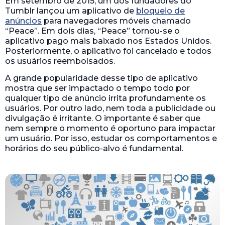
Em setembro de 2015, um dos fundadores do
Tumblr lançou um aplicativo de
bloqueio de
anúncios
para navegadores móveis chamado
“Peace”. Em dois dias, “Peace” tornou-se o
aplicativo pago mais baixado nos Estados Unidos.
Posteriormente, o aplicativo foi cancelado e todos
os usuários reembolsados.
A grande popularidade desse tipo de aplicativo
mostra que ser impactado o tempo todo por
qualquer tipo de anúncio irrita profundamente os
usuários. Por outro lado, nem toda a publicidade ou
divulgação é irritante. O importante é saber que
nem sempre o momento é oportuno para impactar
um usuário. Por isso, estudar os comportamentos e
horários do seu público-alvo é fundamental.