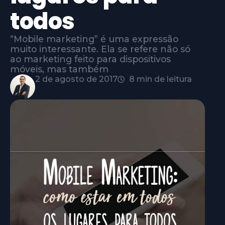
todos
“Mobile marketing” é uma expressão
muito interessante. Ela se refere não só
ao marketing feito para dispositivos
móveis, mas também
2 de agosto de 2017
8 min de leitura