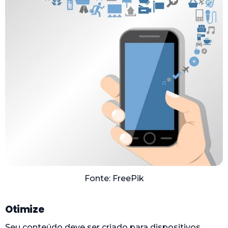
Fonte: FreePik
Otimize
Seu conteúdo deve ser criado para dispositivos