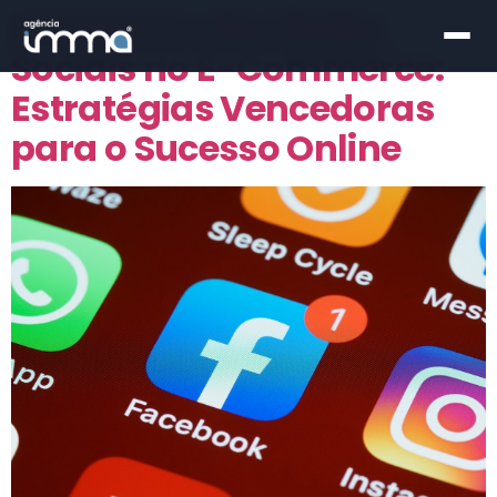
O Impacto das Redes
Sociais no E-Commerce:
Estratégias Vencedoras
para o Sucesso Online