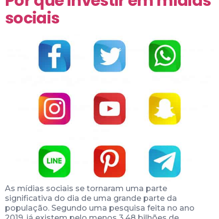
Por que investir em mídias
sociais
As mídias sociais se tornaram uma parte
significativa do dia de uma grande parte da
população. Segundo uma pesquisa feita no ano
2019, já existem pelo menos 3.48 bilhões de