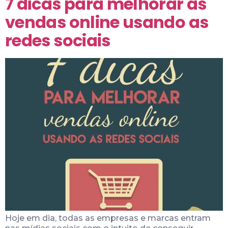
7 dicas para melhorar as
vendas online usando as
redes sociais
Hoje em dia, todas as empresas e marcas entram