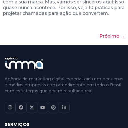
com a sua marca. Mas, vamos ser sinceros aqui: isso
quase nunca acontece. Por isso, veja 10 práticas para
projetar chamadas para ação que convertem.
Próximo
→
Agência de marketing digital especializada em pequenas
e médias empresas com atendimento em todo o Brasil
com estratégias que geram resultado real.
SERVIÇOS