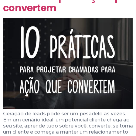
convertem
Geração de leads pode ser um pesadelo às vezes.
Em um cenário ideal, um potencial cliente chega ao
seu site, aprende tudo sobre você, converte, se torna
um cliente e começa a manter um relacionamento