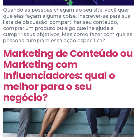
Quando as pessoas chegam ao seu site, você quer
que elas façam alguma coisa. Inscrever-se para sua
lista de discussão, compartilhar seu conteúdo,
comprar um produto ou algo que lhe ajude a
cumprir seus objetivos. Mas como fazer com que as
pessoas cumpram essa ação específica?
Marketing de Conteúdo ou
Marketing com
Influenciadores: qual o
melhor para o seu
negócio?