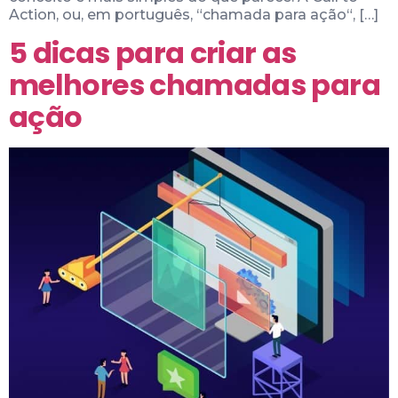
Action, ou, em português, “chamada para ação“, […]
5 dicas para criar as
melhores chamadas para
ação