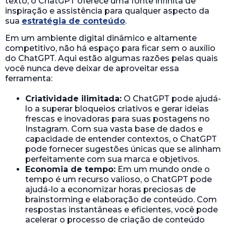
texto, o ChatGPT oferece uma fonte infinita de
inspiração e assistência para qualquer aspecto da
sua
estratégia de conteúdo
.
Em um ambiente digital dinâmico e altamente
competitivo, não há espaço para ficar sem o auxílio
do ChatGPT. Aqui estão algumas razões pelas quais
você nunca deve deixar de aproveitar essa
ferramenta:
Criatividade ilimitada:
O ChatGPT pode ajudá-
lo a superar bloqueios criativos e gerar ideias
frescas e inovadoras para suas postagens no
Instagram. Com sua vasta base de dados e
capacidade de entender contextos, o ChatGPT
pode fornecer sugestões únicas que se alinham
perfeitamente com sua marca e objetivos.
Economia de tempo:
Em um mundo onde o
tempo é um recurso valioso, o ChatGPT pode
ajudá-lo a economizar horas preciosas de
brainstorming e elaboração de conteúdo. Com
respostas instantâneas e eficientes, você pode
acelerar o processo de criação de conteúdo