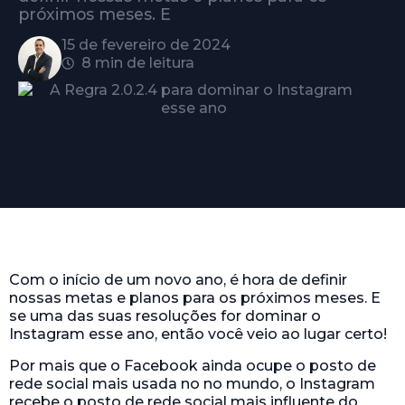
próximos meses. E
15 de fevereiro de 2024
8 min de leitura
Com o início de um novo ano, é hora de definir
nossas metas e planos para os próximos meses. E
se uma das suas resoluções for dominar o
Instagram esse ano, então você veio ao lugar certo!
Por mais que o Facebook ainda ocupe o posto de
rede social mais usada no no mundo, o Instagram
recebe o posto de rede social mais influente do