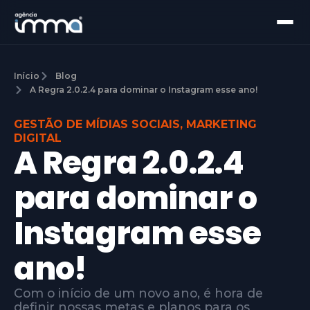
Início
Blog
A Regra 2.0.2.4 para dominar o Instagram esse ano!
GESTÃO DE MÍDIAS SOCIAIS
,
MARKETING
DIGITAL
A Regra 2.0.2.4
para dominar o
Instagram esse
ano!
Com o início de um novo ano, é hora de
definir nossas metas e planos para os