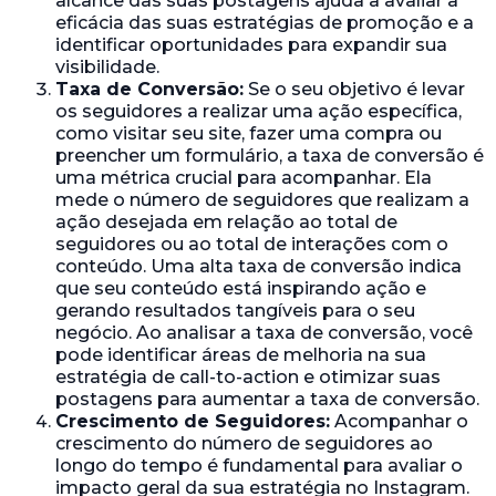
alcance das suas postagens ajuda a avaliar a
eficácia das suas estratégias de promoção e a
identificar oportunidades para expandir sua
visibilidade.
Taxa de Conversão:
Se o seu objetivo é levar
os seguidores a realizar uma ação específica,
como visitar seu site, fazer uma compra ou
preencher um formulário, a taxa de conversão é
uma métrica crucial para acompanhar. Ela
mede o número de seguidores que realizam a
ação desejada em relação ao total de
seguidores ou ao total de interações com o
conteúdo. Uma alta taxa de conversão indica
que seu conteúdo está inspirando ação e
gerando resultados tangíveis para o seu
negócio. Ao analisar a taxa de conversão, você
pode identificar áreas de melhoria na sua
estratégia de call-to-action e otimizar suas
postagens para aumentar a taxa de conversão.
Crescimento de Seguidores:
Acompanhar o
crescimento do número de seguidores ao
longo do tempo é fundamental para avaliar o
impacto geral da sua estratégia no Instagram.