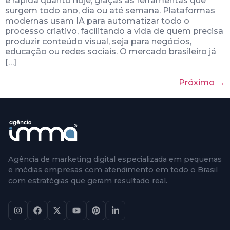
e rápida quanto hoje, graças às ferramentas que
surgem todo ano, dia ou até semana. Plataformas
modernas usam IA para automatizar todo o
processo criativo, facilitando a vida de quem precisa
produzir conteúdo visual, seja para negócios,
educação ou redes sociais. O mercado brasileiro já
[…]
Próximo
→
Agência de marketing digital especializada em pequenas
e médias empresas com atendimento em todo o Brasil
com estratégias que geram resultado real.