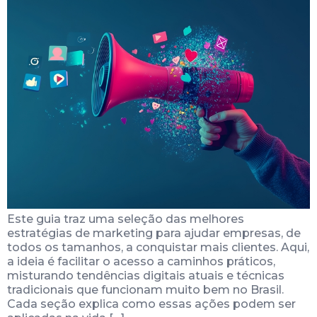
Este guia traz uma seleção das melhores
estratégias de marketing para ajudar empresas, de
todos os tamanhos, a conquistar mais clientes. Aqui,
a ideia é facilitar o acesso a caminhos práticos,
misturando tendências digitais atuais e técnicas
tradicionais que funcionam muito bem no Brasil.
Cada seção explica como essas ações podem ser