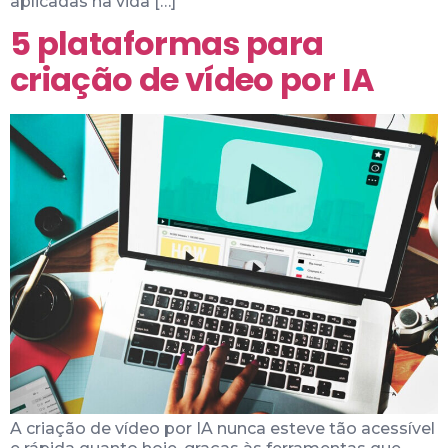
aplicadas na vida […]
5 plataformas para
criação de vídeo por IA
A criação de vídeo por IA nunca esteve tão acessível