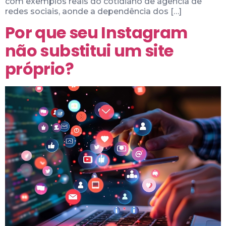
com exemplos reais do cotidiano de agência de
redes sociais, aonde a dependência dos […]
Por que seu Instagram
não substitui um site
próprio?