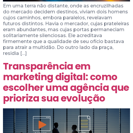
Em uma terra não distante, onde as encruzilhadas
do mercado decidem destinos, viviam dois homens
cujos caminhos, embora paralelos, revelavam
futuros distintos. Havia o mercador, cujas prateleiras
eram abundantes, mas cujas portas permaneciam
solitariamente silenciosas. Ele acreditava
firmemente que a qualidade de seu ofício bastava
para atrair a multidão. Do outro lado da praça,
residia […]
Transparência em
marketing digital: como
escolher uma agência que
prioriza sua evolução