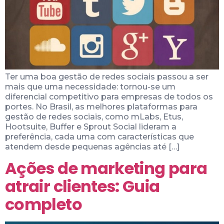
Ter uma boa gestão de redes sociais passou a ser
mais que uma necessidade: tornou-se um
diferencial competitivo para empresas de todos os
portes. No Brasil, as melhores plataformas para
gestão de redes sociais, como mLabs, Etus,
Hootsuite, Buffer e Sprout Social lideram a
preferência, cada uma com características que
atendem desde pequenas agências até […]
Ações de marketing para
atrair clientes: Guia
completo