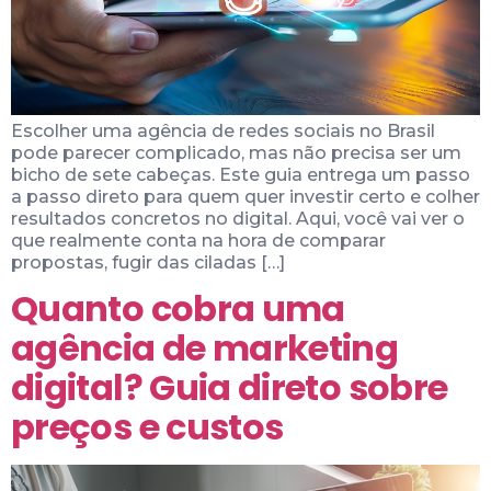
Escolher uma agência de redes sociais no Brasil
pode parecer complicado, mas não precisa ser um
bicho de sete cabeças. Este guia entrega um passo
a passo direto para quem quer investir certo e colher
resultados concretos no digital. Aqui, você vai ver o
que realmente conta na hora de comparar
propostas, fugir das ciladas […]
Quanto cobra uma
agência de marketing
digital? Guia direto sobre
preços e custos