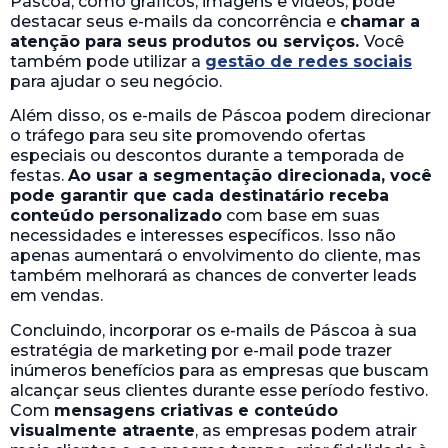
Páscoa, como gráficos, imagens e vídeos, pode
destacar seus e-mails da concorrência e
chamar a
atenção para seus produtos ou serviços.
Você
também pode utilizar a
gestão de redes sociais
para ajudar o seu negócio.
Além disso, os e-mails de Páscoa podem direcionar
o tráfego para seu site promovendo ofertas
especiais ou descontos durante a temporada de
festas.
Ao usar a segmentação direcionada, você
pode garantir que cada destinatário receba
conteúdo personalizado
com base em suas
necessidades e interesses específicos. Isso não
apenas aumentará o envolvimento do cliente, mas
também melhorará as chances de converter leads
em vendas.
Concluindo, incorporar os e-mails de Páscoa à sua
estratégia de marketing por e-mail pode trazer
inúmeros benefícios para as empresas que buscam
alcançar seus clientes durante esse período festivo.
Com
mensagens criativas e conteúdo
visualmente atraente
, as empresas podem atrair