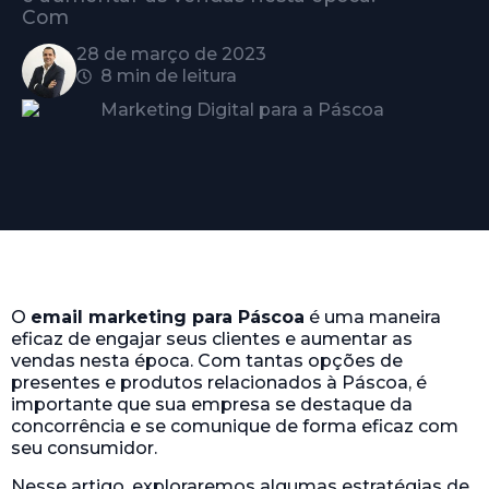
Com
28 de março de 2023
8 min de leitura
O
email marketing para Páscoa
é uma maneira
eficaz de engajar seus clientes e aumentar as
vendas nesta época. Com tantas opções de
presentes e produtos relacionados à Páscoa, é
importante que sua empresa se destaque da
concorrência e se comunique de forma eficaz com
seu consumidor.
Nesse artigo, exploraremos algumas estratégias de