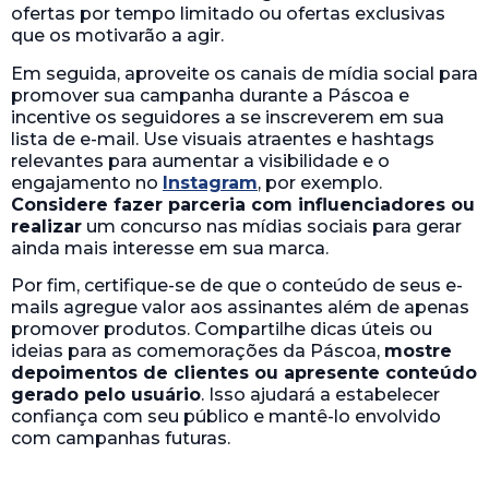
ofertas por tempo limitado ou ofertas exclusivas
que os motivarão a agir.
Em seguida, aproveite os canais de mídia social para
promover sua campanha durante a Páscoa e
incentive os seguidores a se inscreverem em sua
lista de e-mail. Use visuais atraentes e hashtags
relevantes para aumentar a visibilidade e o
engajamento no
Instagram
, por exemplo.
Considere fazer parceria com influenciadores ou
realizar
um concurso nas mídias sociais para gerar
ainda mais interesse em sua marca.
Por fim, certifique-se de que o conteúdo de seus e-
mails agregue valor aos assinantes além de apenas
promover produtos. Compartilhe dicas úteis ou
ideias para as comemorações da Páscoa,
mostre
depoimentos de clientes ou apresente conteúdo
gerado pelo usuário
. Isso ajudará a estabelecer
confiança com seu público e mantê-lo envolvido
com campanhas futuras.