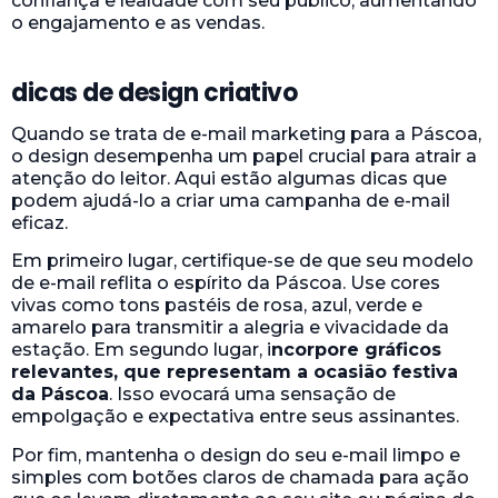
confiança e lealdade com seu público, aumentando
o engajamento e as vendas.
dicas de design criativo
Quando se trata de e-mail marketing para a Páscoa,
o design desempenha um papel crucial para atrair a
atenção do leitor. Aqui estão algumas dicas que
podem ajudá-lo a criar uma campanha de e-mail
eficaz.
Em primeiro lugar, certifique-se de que seu modelo
de e-mail reflita o espírito da Páscoa. Use cores
vivas como tons pastéis de rosa, azul, verde e
amarelo para transmitir a alegria e vivacidade da
estação. Em segundo lugar, i
ncorpore gráficos
relevantes, que representam a ocasião festiva
da Páscoa
. Isso evocará uma sensação de
empolgação e expectativa entre seus assinantes.
Por fim, mantenha o design do seu e-mail limpo e
simples com botões claros de chamada para ação