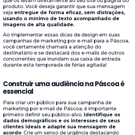
que os levam diretamente ao seu site ou página do
produto. Você deseja garantir que sua mensagem
seja
entregue de forma eficaz, sem distrações,
usando o mínimo de texto acompanhado de
imagens de alta qualidade.
Ao implementar essas dicas de design em suas
campanhas de marketing por e-mail para a Páscoa,
você certamente chamará a atenção do
destinatário e se destacará dos e-mails de outros
concorrentes que inundam sua caixa de entrada
durante esta temporada de férias agitada!
Construir uma audiência na Páscoa é
essencial
Para criar um público para sua campanha de
marketing por e-mail de Páscoa, é importante
primeiro definir seu público-alvo.
Identifique os
dados demográficos e os interesses de seus
clientes ideais e adapte sua mensagem de
acordo
. Crie um senso de urgência destacando