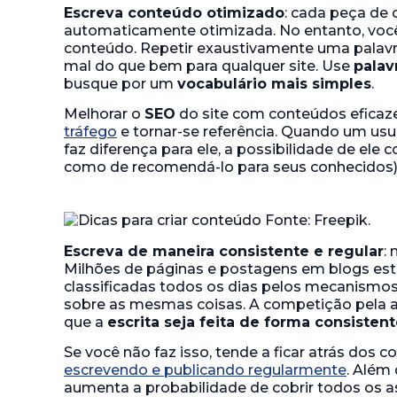
Escreva conteúdo otimizado
: cada peça de
automaticamente otimizada. No entanto, voc
conteúdo. Repetir exaustivamente uma palav
mal do que bem para qualquer site. Use
palav
busque por um
vocabulário mais simples
.
Melhorar o
SEO
do site com conteúdos eficaze
tráfego
e tornar-se referência. Quando um us
faz diferença para ele, a possibilidade de ele
como de recomendá-lo para seus conhecidos)
Escreva de maneira consistente e regular
:
Milhões de páginas e postagens em blogs est
classificadas todos os dias pelos mecanismo
sobre as mesmas coisas. A competição pela a
que a
escrita seja feita de forma consisten
Se você não faz isso, tende a ficar atrás dos
escrevendo e publicando regularmente
. Além
aumenta a probabilidade de cobrir todos os a