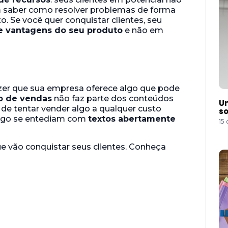
 saber como resolver problemas de forma
o. Se você quer conquistar clientes, seu
 e vantagens do seu produto
e não em
dizer que sua empresa oferece algo que pode
o de vendas
não faz parte dos conteúdos
Um
 de tentar vender algo a qualquer custo
so
 logo se entediam com
textos abertamente
15
e vão conquistar seus clientes. Conheça