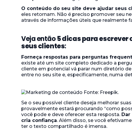
O conteúdo do seu site deve ajudar seus c
eles retornam. Não é preciso promover seu n
através de informações úteis que realmente f
Veja então
5 dicas para escrever
seus clientes
:
Forneça respostas para perguntas frequen
existe até um site completo dedicado a pergu
cliente em potencial vá parar num diretório d
entre no seu site e, especificamente, numa d
Se o seu possível cliente deseja melhorar suas
provavelmente estará procurando “como poss
você pode e deve oferecer esta resposta.
Dar 
cria confiança
. Além disso, se você efetivame
ter o texto compartilhado é imensa.