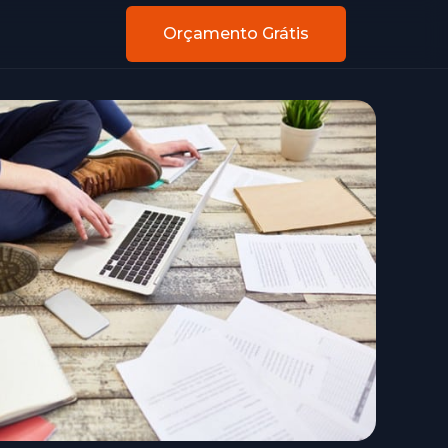
Orçamento Grátis