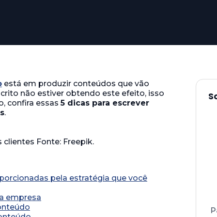
o
está em produzir conteúdos que vão
crito não estiver obtendo este efeito, isso
S
o, confira essas
5 dicas para escrever
s
.
porcionadas pela estratégia que você
 a empresa
conteúdo
P
conteúdo