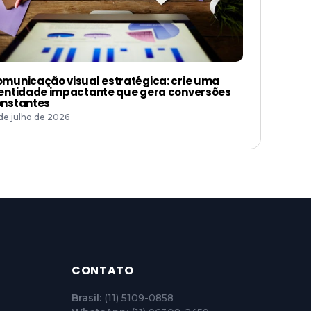
municação visual estratégica: crie uma
entidade impactante que gera conversões
nstantes
 de julho de 2026
CONTATO
Brasil:
(11) 5109-0858