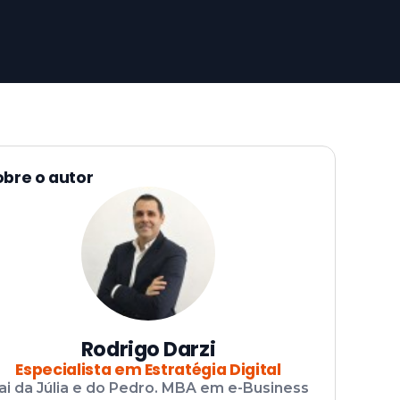
obre o autor
Rodrigo Darzi
Especialista em Estratégia Digital
ai da Júlia e do Pedro. MBA em e-Business