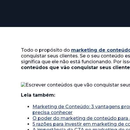
Todo o propósito do
marketing de conteúd
conquistar seus clientes. Se o seu conteúdo es
significa que ele não está funcionando. Por iss
conteúdos que vão conquistar seus cliente
Leia também:
Marketing de Conteúdo: 3 vantagens pro
precisa conhecer
O poder do marketing de conteúdo para
5 razões para investir em marketing de 
A importância da CTA no marketing de 