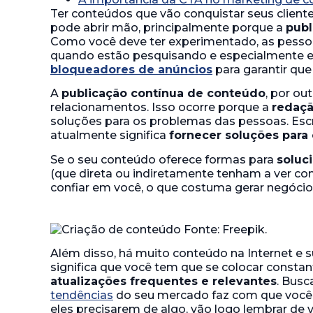
Ter conteúdos que vão conquistar seus cliente
pode abrir mão, principalmente porque a
publ
Como você deve ter experimentado, as pess
quando estão pesquisando e especialmente 
bloqueadores de anúncios
para garantir qu
A
publicação contínua de conteúdo
, por ou
relacionamentos. Isso ocorre porque a
redaçã
soluções para os problemas das pessoas. Esc
atualmente significa
fornecer soluções para
Se o seu conteúdo oferece formas para
soluc
(que direta ou indiretamente tenham a ver c
confiar em você, o que costuma gerar negóci
Além disso, há muito conteúdo na Internet e
significa que você tem que se colocar const
atualizações frequentes e relevantes
. Busc
tendências
do seu mercado faz com que você 
eles precisarem de algo, vão logo lembrar de 