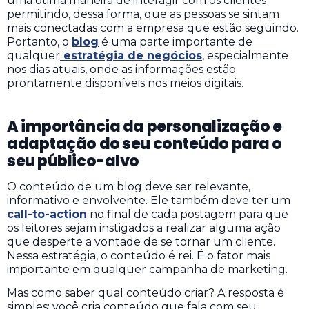
uma ótima maneira de interagir com os clientes
permitindo, dessa forma, que as pessoas se sintam
mais conectadas com a empresa que estão seguindo.
Portanto, o
blog
é uma parte importante de
qualquer
estratégia de negócios
, especialmente
nos dias atuais, onde as informações estão
prontamente disponíveis nos meios digitais.
A importância da personalização e
adaptação do seu conteúdo para o
seu público-alvo
O conteúdo de um blog deve ser relevante,
informativo e envolvente. Ele também deve ter um
call-to-action
no final de cada postagem para que
os leitores sejam instigados a realizar alguma ação
que desperte a vontade de se tornar um cliente.
Nessa estratégia, o conteúdo é rei. É o fator mais
importante em qualquer campanha de marketing.
Mas como saber qual conteúdo criar? A resposta é
simples: você cria conteúdo que fala com seu