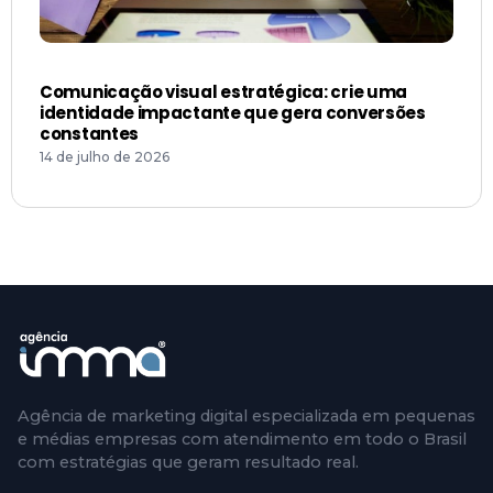
Comunicação visual estratégica: crie uma
identidade impactante que gera conversões
constantes
14 de julho de 2026
Agência de marketing digital especializada em pequenas
e médias empresas com atendimento em todo o Brasil
com estratégias que geram resultado real.