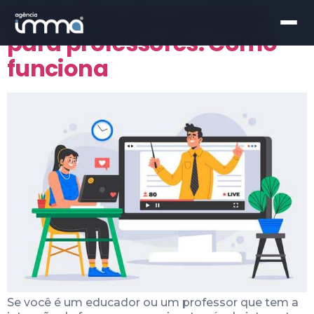
Marketing de conteúdo
para professores: Como
funciona
Se você é um educador ou um professor que tem a