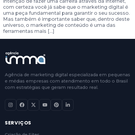
intenção de fazer uma carreira através da internet,
com certeza você já sabe que o marketing digital é
uma peça fundamental para garantir o seu sucesso.
Mas também é importante saber que, dentro deste
universo, o marketing de conteúdo é uma das
ferramentas mais […]
Agência de marketing digital especializada em pequenas
e médias empresas com atendimento em todo o Brasil
com estratégias que geram resultado real.
SERVIÇOS
Criação de Sites