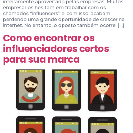
inteiramente aproveitado pelas empresas. Muitos
empresários hesitam em trabalhar com os
chamados “influencers” e, com isso, acabam
perdendo uma grande oportunidade de crescer na
internet. No entanto, o oposto também ocorre: […]
Como encontrar os
influenciadores certos
para sua marca