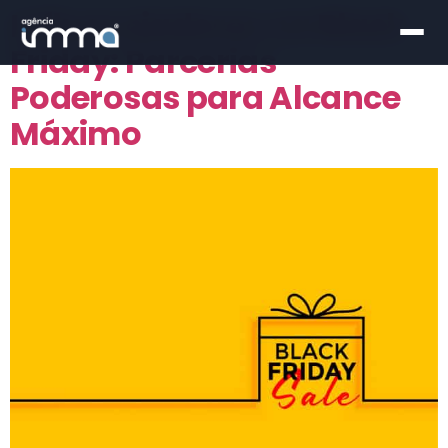
Influenciadores na Black
Friday: Parcerias
Poderosas para Alcance
Máximo