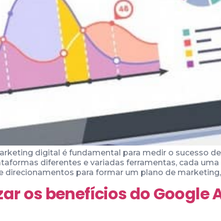
rketing digital é fundamental para medir o sucesso 
plataformas diferentes e variadas ferramentas, cada um
 direcionamentos para formar um plano de marketing, 
ar os benefícios do Google 