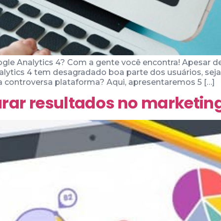
ogle Analytics 4? Com a gente você encontra! Apesar d
nalytics 4 tem desagradado boa parte dos usuários, se
a controversa plataforma? Aqui, apresentaremos 5 […]
r resultados no marketing 