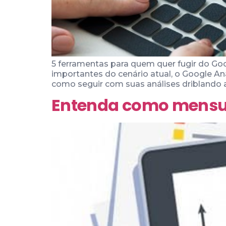
5 ferramentas para quem quer fugir do Go
importantes do cenário atual, o Google A
como seguir com suas análises driblando 
Entenda como mensura