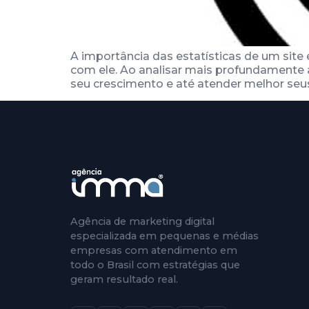
A importância das estatísticas de um site
com ele. Ao analisar mais profundamente a
seu crescimento e até atender melhor seus
Agência de marketing digital
especializada em pequenas e médias
empresas com atendimento em
todo o Brasil com estratégias que
geram resultado real.