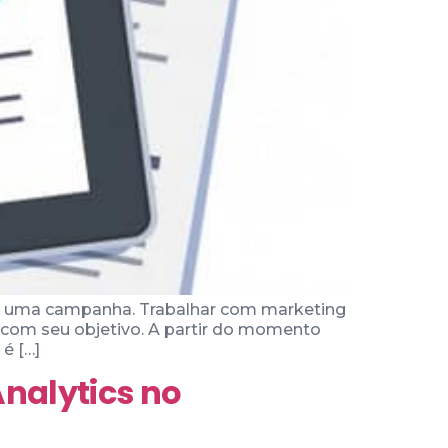
de uma campanha. Trabalhar com marketing
a com seu objetivo. A partir do momento
é […]
Analytics no