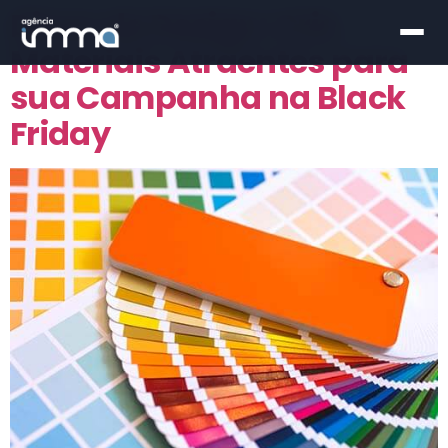
Dicas de Design: Crie
Materiais Atraentes para
sua Campanha na Black
Friday