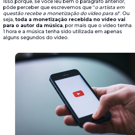
Isso porque, se você leu bem o parágrafo anterior,
pôde perceber que escrevemos que “
o artista em
questão recebe a monetização do vídeo para si
“. Ou
seja,
toda a monetização recebida no vídeo vai
para o autor da música
, por mais que o vídeo tenha
1 hora e a música tenha sido utilizada em apenas
alguns segundos do vídeo.