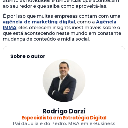
atento às novidades e tendências que acontecem
ao seu redor e que saiba como aproveitá-las.
É por isso que muitas empresas contam com uma
agência de marketing digital
, como a
Agência
IMMA
; eles oferecem insights inestimáveis sobre o
que está acontecendo neste mundo em constante
mudança de conteúdo e mídia social.
Sobre o autor
Rodrigo Darzi
Especialista em Estratégia Digital
Pai da Júlia e do Pedro. MBA em e-Business