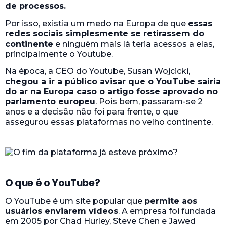
de processos.
Por isso, existia um medo na Europa de que
essas
redes sociais simplesmente se retirassem do
continente
e ninguém mais lá teria acessos a elas,
principalmente o Youtube.
Na época, a CEO do Youtube, Susan Wojcicki,
chegou a ir a público avisar que o YouTube sairia
do ar na Europa caso o artigo fosse aprovado no
parlamento europeu
. Pois bem, passaram-se 2
anos e a decisão não foi para frente, o que
assegurou essas plataformas no velho continente.
O que é o YouTube?
O YouTube é um site popular que
permite aos
usuários enviarem vídeos
. A empresa foi fundada
em 2005 por Chad Hurley, Steve Chen e Jawed