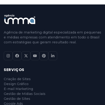
Agência de marketing digital especializada em pequenas
e médias empresas com atendimento em todo o Brasil
com estratégias que geram resultado real.
SERVIÇOS
Criação de Sites
Design Gráfico
E-mail Marketing
Gestão de Mídias Sociais
Gestão de Sites
Google Ads