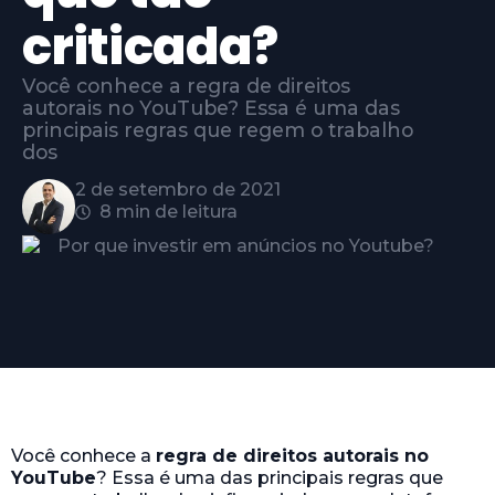
criticada?
Você conhece a regra de direitos
autorais no YouTube? Essa é uma das
principais regras que regem o trabalho
dos
2 de setembro de 2021
8 min de leitura
Você conhece a
regra de direitos autorais no
YouTube
? Essa é uma das principais regras que