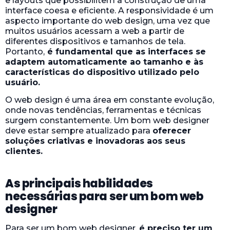
e layouts que possibilitem a construção de uma
interface coesa e eficiente. A responsividade é um
aspecto importante do web design, uma vez que
muitos usuários acessam a web a partir de
diferentes dispositivos e tamanhos de tela.
Portanto,
é fundamental que as interfaces se
adaptem automaticamente ao tamanho e às
características do dispositivo utilizado pelo
usuário.
O web design é uma área em constante evolução,
onde novas tendências, ferramentas e técnicas
surgem constantemente. Um bom web designer
deve estar sempre atualizado para
oferecer
soluções criativas e inovadoras aos seus
clientes.
As principais habilidades
necessárias para ser um bom web
designer
Para ser um bom web designer,
é preciso ter um