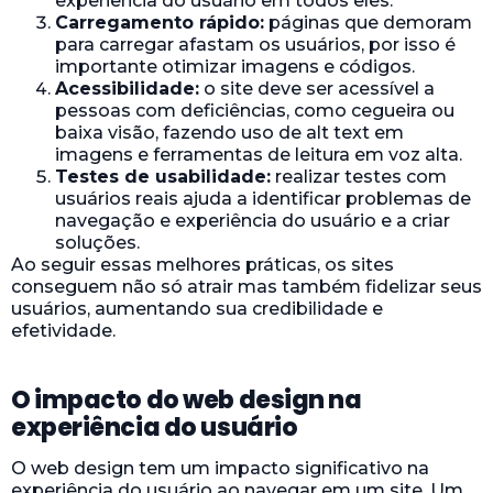
experiência do usuário em todos eles.
Carregamento rápido:
páginas que demoram
para carregar afastam os usuários, por isso é
importante otimizar imagens e códigos.
Acessibilidade:
o site deve ser acessível a
pessoas com deficiências, como cegueira ou
baixa visão, fazendo uso de alt text em
imagens e ferramentas de leitura em voz alta.
Testes de usabilidade:
realizar testes com
usuários reais ajuda a identificar problemas de
navegação e experiência do usuário e a criar
soluções.
Ao seguir essas melhores práticas, os sites
conseguem não só atrair mas também fidelizar seus
usuários, aumentando sua credibilidade e
efetividade.
O impacto do web design na
experiência do usuário
O web design tem um impacto significativo na
experiência do usuário ao navegar em um site. Um