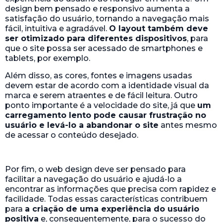
design bem pensado e responsivo aumenta a
satisfação do usuário, tornando a navegação mais
fácil, intuitiva e agradável.
O layout também deve
ser otimizado para diferentes dispositivos
, para
que o site possa ser acessado de smartphones e
tablets, por exemplo.
Além disso, as cores, fontes e imagens usadas
devem estar de acordo com a identidade visual da
marca e serem atraentes e de fácil leitura. Outro
ponto importante é a velocidade do site, já que
um
carregamento lento pode causar frustração no
usuário e levá-lo a abandonar o site
antes mesmo
de acessar o conteúdo desejado.
Por fim, o web design deve ser pensado para
facilitar a navegação do usuário e ajudá-lo a
encontrar as informações que precisa com rapidez e
facilidade. Todas essas características contribuem
para
a criação de uma experiência do usuário
positiva
e, consequentemente, para o sucesso do