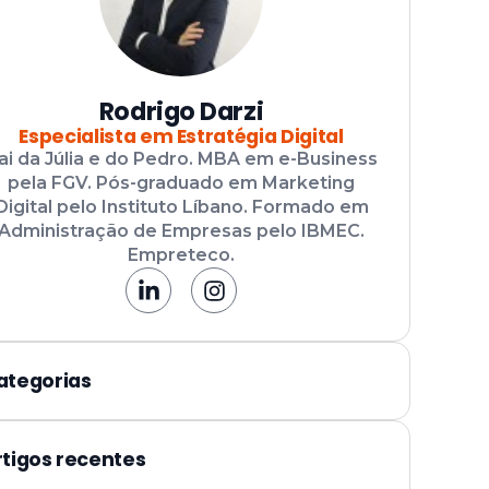
Rodrigo Darzi
Especialista em Estratégia Digital
ai da Júlia e do Pedro. MBA em e-Business
pela FGV. Pós-graduado em Marketing
Digital pelo Instituto Líbano. Formado em
Administração de Empresas pelo IBMEC.
Empreteco.
ategorias
rtigos recentes