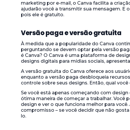
marketing por e-mail, o Canva facilita a criaçã
ajudarão você a transmitir sua mensagem. E o
pois ele é gratuito.
Versão paga e versão gratuita
À medida que a popularidade do Canva continu
perguntando se devem optar pela versão paga 
é Canva? O Canva é uma plataforma de design 
designs digitais para mídias sociais, apresent
A versão gratuita do Canva oferece aos usuár
enquanto a versão paga desbloqueia recursos
controle sobre seus designs. Então, qual você
Se você está apenas começando com design gr
ótima maneira de começar a trabalhar. Você 
design e ver o que funciona melhor para você
compromisso – se você decidir que não gosta
lo.