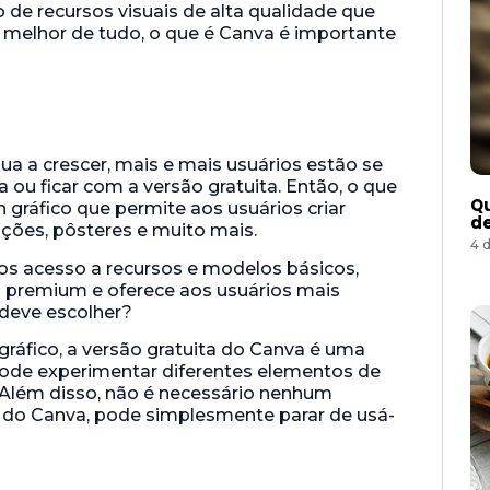
o de recursos visuais de alta qualidade que
 melhor de tudo, o que é Canva é importante
a a crescer, mais e mais usuários estão se
ou ficar com a versão gratuita. Então, o que
Qu
gráfico que permite aos usuários criar
de
ações, pôsteres e muito mais.
4 
ios acesso a recursos e modelos básicos,
 premium e oferece aos usuários mais
 deve escolher?
áfico, a versão gratuita do Canva é uma
pode experimentar diferentes elementos de
. Além disso, não é necessário nenhum
 do Canva, pode simplesmente parar de usá-