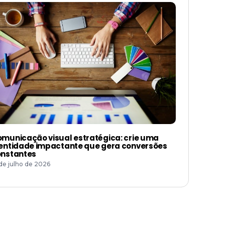
municação visual estratégica: crie uma
entidade impactante que gera conversões
nstantes
 de julho de 2026