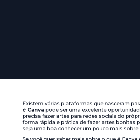
Existem várias plataformas que nasceram para f
é Canva
pode ser uma excelente oportunida
precisa fazer artes para redes sociais do pró
forma rápida e prática de fazer artes bonitas p
seja uma boa conhecer um pouco mais sobre o
Se você quer saber mais sobre o que é Canva e 