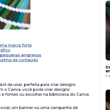
 uma marca forte
áfico
a pequenas empresas
keting de conteúdo
Co
e
5 
ácil de usar, perfeita para criar designs
om o Canva, você pode criar designs
e fontes ou escolher na biblioteca do Canva
social, um banner ou uma campanha de