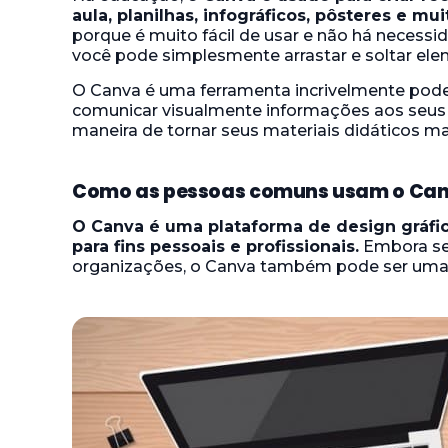
aula, planilhas, infográficos, pôsteres e mu
porque é muito fácil de usar e não há necess
você pode simplesmente arrastar e soltar elem
O Canva é uma ferramenta incrivelmente pode
comunicar visualmente informações aos seus 
maneira de tornar seus materiais didáticos ma
Como as pessoas comuns usam o Ca
O Canva é uma plataforma de design gráfic
para fins pessoais e profissionais.
Embora se
organizações, o Canva também pode ser uma fe