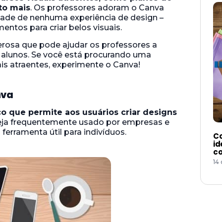
ito mais
. Os professores adoram o Canva
idade de nenhuma experiência de design –
entos para criar belos visuais.
rosa que pode ajudar os professores a
alunos. Se você está procurando uma
is atraentes, experimente o Canva!
nva
o que permite aos usuários criar designs
ja frequentemente usado por empresas e
rramenta útil para indivíduos.
Co
id
co
14