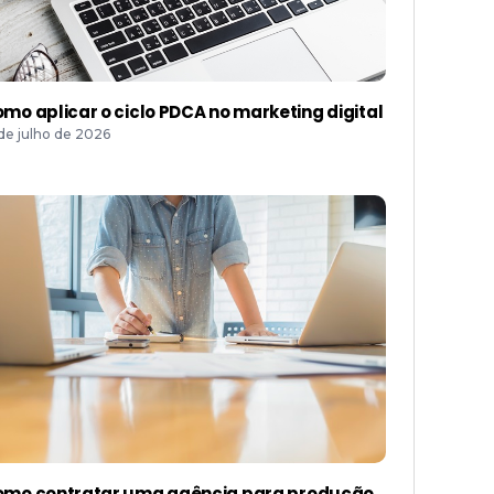
mo aplicar o ciclo PDCA no marketing digital
 de julho de 2026
mo contratar uma agência para produção