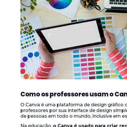
Como os professores usam o Ca
O Canva é uma plataforma de design gráfico o
professores por sua interface de design simpl
de pessoas em todo o mundo, inclusive em esc
Na educação,
o Canva é usado para criar re