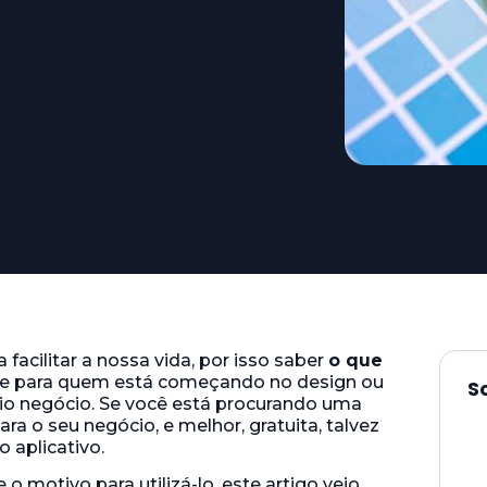
acilitar a nossa vida, por isso saber
o que
de para quem está começando no design ou
S
prio negócio. Se você está procurando uma
ara o seu negócio, e melhor, gratuita, talvez
 aplicativo.
o motivo para utilizá-lo, este artigo veio