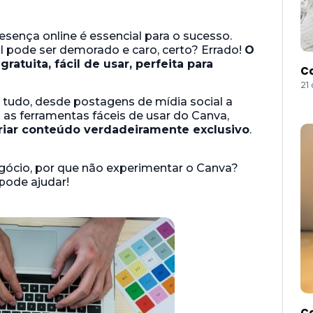
sença online é essencial para o sucesso.
l pode ser demorado e caro, certo? Errado!
O
atuita, fácil de usar, perfeita para
Co
21
tudo, desde postagens de mídia social a
m as ferramentas fáceis de usar do Canva,
criar conteúdo verdadeiramente exclusivo
.
gócio, por que não experimentar o Canva?
pode ajudar!
Co