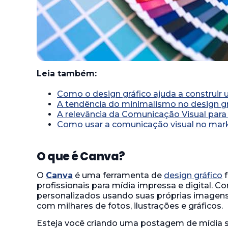
Leia também:
Como o design gráfico ajuda a construir
A tendência do minimalismo no design gr
A relevância da Comunicação Visual par
Como usar a comunicação visual no mar
O que é Canva?
O
Canva
é uma ferramenta de
design gráfico
f
profissionais para mídia impressa e digital. C
personalizados usando suas próprias imagens 
com milhares de fotos, ilustrações e gráficos.
Esteja você criando uma postagem de mídia 