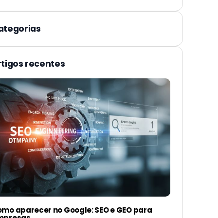
ategorias
rtigos recentes
mo aparecer no Google: SEO e GEO para
mpresas