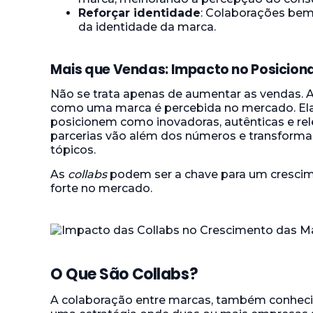
Reforçar identidade
: Colaborações bem
da identidade da marca.
Mais que Vendas: Impacto no Posicio
Não se trata apenas de aumentar as vendas.
como uma marca é percebida no mercado. El
posicionem como inovadoras, autênticas e re
parcerias vão além dos números e transform
tópicos.
As
collabs
podem ser a chave para um cresci
forte no mercado.
O Que São Collabs?
A colaboração entre marcas, também conhe