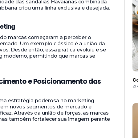
cidade das sandálias Havaianas combinada
abbana criou uma linha exclusiva e desejada.
eting
ando marcas começaram a perceber o
mercado. Um exemplo clássico é a união da
vos. Desde então, essa prática evoluiu e se
ng moderno, permitindo que marcas se
scimento e Posicionamento das
Co
21
ma estratégia poderosa no marketing
ancem novos segmentos de mercado e
caz. Através da união de forças, as marcas
mas também fortalecer sua imagem perante