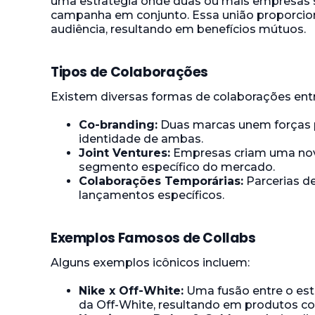
uma estratégia onde duas ou mais empresas s
campanha em conjunto. Essa união proporciona
audiência, resultando em benefícios mútuos.
Tipos de Colaborações
Existem diversas formas de colaborações ent
Co-branding:
Duas marcas unem forças p
identidade de ambas.
Joint Ventures:
Empresas criam uma nova
segmento específico do mercado.
Colaborações Temporárias:
Parcerias d
lançamentos específicos.
Exemplos Famosos de Collabs
Alguns exemplos icônicos incluem:
Nike x Off-White:
Uma fusão entre o esti
da Off-White, resultando em produtos c