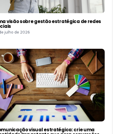
a visão sobre gestão estratégica de redes
ciais
 de julho de 2026
municação visual estratégica: crie uma