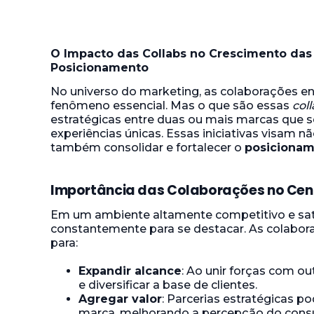
O Impacto das Collabs no Crescimento das 
Posicionamento
No universo do marketing, as colaborações e
fenômeno essencial. Mas o que são essas
col
estratégicas entre duas ou mais marcas que 
experiências únicas. Essas iniciativas visam 
também consolidar e fortalecer o
posicionam
Importância das Colaborações no Cená
Em um ambiente altamente competitivo e sat
constantemente para se destacar. As colabo
para:
Expandir alcance
: Ao unir forças com ou
e diversificar a base de clientes.
Agregar valor
: Parcerias estratégicas p
marca, melhorando a percepção do cons