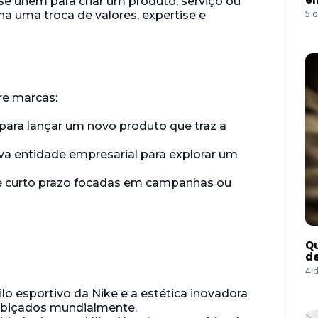
e unem para criar um produto, serviço ou
 uma troca de valores, expertise e
5 
re marcas:
ara lançar um novo produto que traz a
 entidade empresarial para explorar um
e curto prazo focadas em campanhas ou
Qu
de
4 
lo esportivo da Nike e a estética inovadora
obiçados mundialmente.