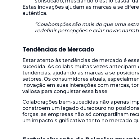
sofisticado, mesclando o estilo casual 
Estas inovações ajudam as marcas a se difere
autêntica.
“Colaborações são mais do que uma estr
redefinir percepções e criar novas narrat
Tendências de Mercado
Estar atento às tendências de mercado é esse
sucedida. As collabs muitas vezes antecipa
tendências, ajudando as marcas a se posicio
setores. Os consumidores atuais, especialmen
inovação em suas interações com marcas, to
valiosa para conquistar essa base.
Colaborações bem-sucedidas não apenas im
constroem um legado duradouro no posiciona
forças, as empresas não só compartilham re
um impacto significativo tanto no mercado 