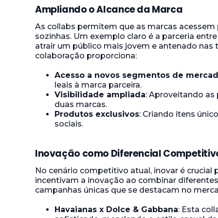
Ampliando o Alcance da Marca
As collabs permitem que as marcas acessem p
sozinhas. Um exemplo claro é a parceria entr
atrair um público mais jovem e antenado nas 
colaboração proporciona:
Acesso a novos segmentos de merca
leais à marca parceira.
Visibilidade ampliada
: Aproveitando as
duas marcas.
Produtos exclusivos
: Criando itens úni
sociais.
Inovação como Diferencial Competitiv
No cenário competitivo atual, inovar é crucial
incentivam a inovação ao combinar diferentes
campanhas únicas que se destacam no merca
Havaianas x Dolce & Gabbana
: Esta co