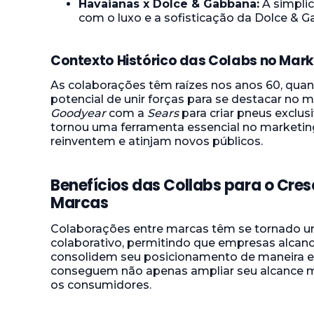
Havaianas x Dolce & Gabbana:
A simpli
com o luxo e a sofisticação da Dolce & G
Contexto Histórico das Colabs no Mark
As colaborações têm raízes nos anos 60, qu
potencial de unir forças para se destacar no 
Goodyear
com a
Sears
para criar pneus exclusi
tornou uma ferramenta essencial no marketi
reinventem e atinjam novos públicos.
Benefícios das Collabs para o Cre
Marcas
Colaborações entre marcas têm se tornado u
colaborativo, permitindo que empresas alc
consolidem seu posicionamento de maneira efi
conseguem não apenas ampliar seu alcance 
os consumidores.