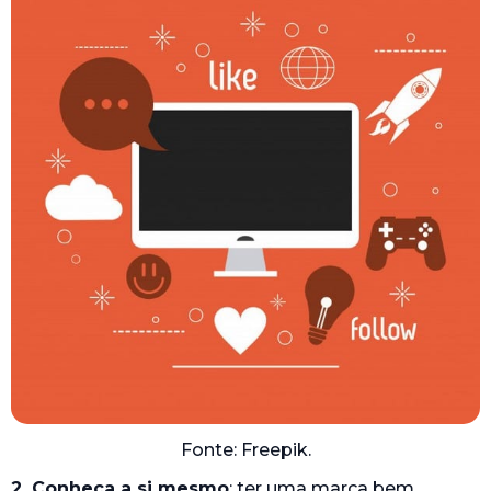
Fonte: Freepik.
2. Conheça a si mesmo
: ter uma marca bem