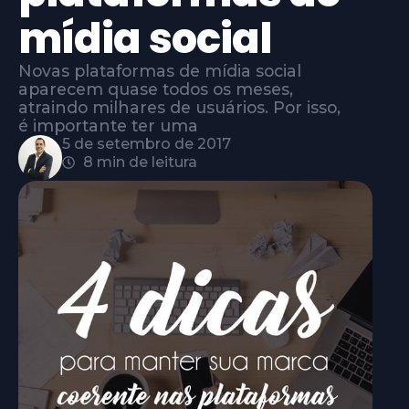
mídia social
Novas plataformas de mídia social
aparecem quase todos os meses,
atraindo milhares de usuários. Por isso,
é importante ter uma
5 de setembro de 2017
8 min de leitura