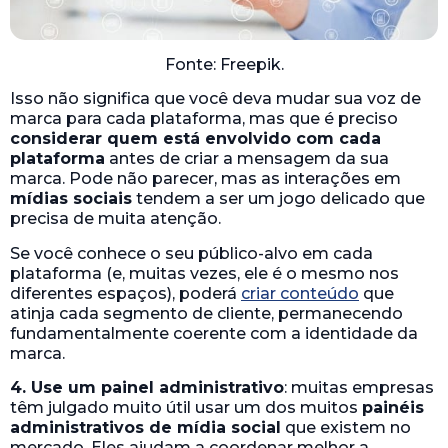
Fonte: Freepik.
Isso não significa que você deva mudar sua voz de
marca para cada plataforma, mas que é preciso
considerar quem está envolvido com cada
plataforma
antes de criar a mensagem da sua
marca. Pode não parecer, mas as interações em
mídias sociais
tendem a ser um jogo delicado que
precisa de muita atenção.
Se você conhece o seu público-alvo em cada
plataforma (e, muitas vezes, ele é o mesmo nos
diferentes espaços), poderá
criar conteúdo
que
atinja cada segmento de cliente, permanecendo
fundamentalmente coerente com a identidade da
marca.
4. Use um painel administrativo
: muitas empresas
têm julgado muito útil usar um dos muitos
painéis
administrativos de mídia social
que existem no
mercado. Eles ajudam a coordenar melhor a