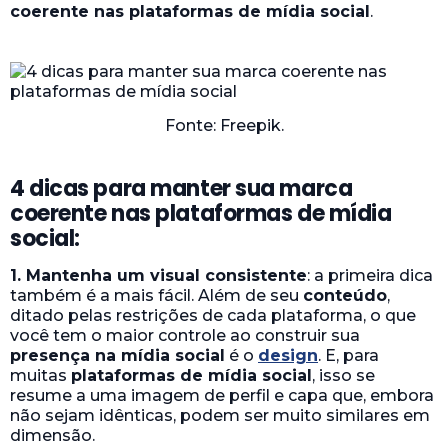
coerente nas plataformas de mídia social
.
Fonte: Freepik.
4 dicas para manter sua marca
coerente nas plataformas de mídia
social:
1. Mantenha um visual consistente
: a primeira dica
também é a mais fácil. Além de seu
conteúdo
,
ditado pelas restrições de cada plataforma, o que
você tem o maior controle ao construir sua
presença na mídia social
é o
design
. E, para
muitas
plataformas de mídia social
, isso se
resume a uma imagem de perfil e capa que, embora
não sejam idênticas, podem ser muito similares em
dimensão.