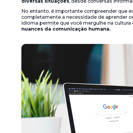
diversas situações
, desde conversas informai
No entanto, é importante compreender que es
completamente a necessidade de aprender ou
idioma permite que você mergulhe na cultura
nuances da comunicação humana.