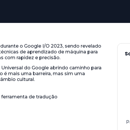
 durante o Google I/O 2023, sendo revelado
técnicas de aprendizado de máquina para
S
as com rapidez e precisão.
r Universal do Google abrindo caminho para
 é mais uma barreira, mas sim uma
âmbio cultural.
P