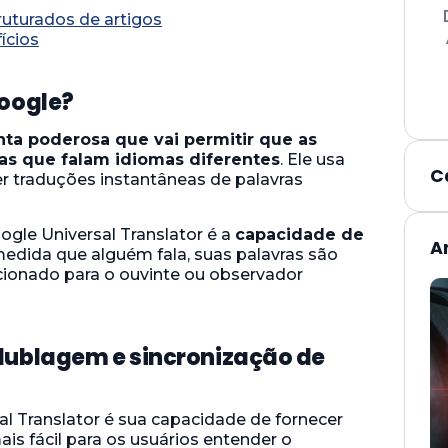
uturados de artigos
ícios
Google?
ta poderosa que vai permitir que as
s que falam idiomas diferentes
. Ele usa
C
r traduções instantâneas de palavras
gle Universal Translator é a
capacidade de
A
à medida que alguém fala, suas palavras são
cionado para o ouvinte ou observador
 dublagem e sincronização de
al Translator é sua capacidade de fornecer
is fácil para os usuários entender o