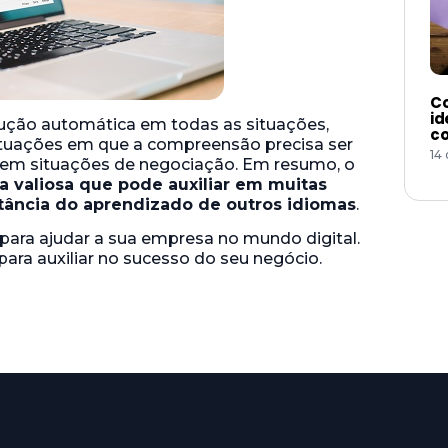
Co
id
dução automática em todas as situações,
co
tuações em que a compreensão precisa ser
14
 em situações de negociação. Em resumo, o
 valiosa que pode auxiliar em muitas
rtância do aprendizado de outros idiomas
.
para ajudar a sua empresa no mundo digital.
para auxiliar no sucesso do seu negócio.