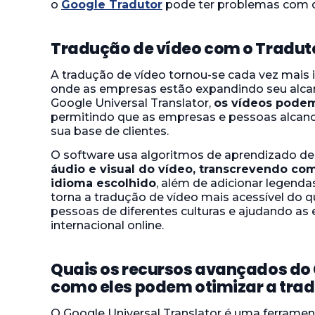
o
Google Tradutor
pode ter problemas com dia
Tradução de vídeo com o Traduto
A tradução de vídeo tornou-se cada vez mais
onde as empresas estão expandindo seu alcan
Google Universal Translator,
os vídeos podem
permitindo que as empresas e pessoas alca
sua base de clientes.
O software usa algoritmos de aprendizado d
áudio e visual do vídeo, transcrevendo com
idioma escolhido
, além de adicionar legendas
torna a tradução de vídeo mais acessível do 
pessoas de diferentes culturas e ajudando a
internacional online.
Quais os recursos avançados do 
como eles podem otimizar a tra
O Google Universal Translator é uma ferramen