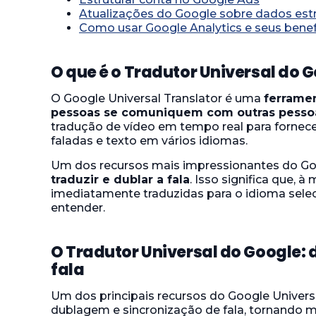
Atualizações do Google sobre dados estr
Como usar Google Analytics e seus benef
O que é o Tradutor Universal do 
O Google Universal Translator é uma
ferramen
pessoas se comuniquem com outras pessoa
tradução de vídeo em tempo real para fornece
faladas e texto em vários idiomas.
Um dos recursos mais impressionantes do Goo
traduzir e dublar a fala
. Isso significa que, 
imediatamente traduzidas para o idioma sele
entender.
O Tradutor Universal do Google:
fala
Um dos principais recursos do Google Univers
dublagem e sincronização de fala, tornando ma