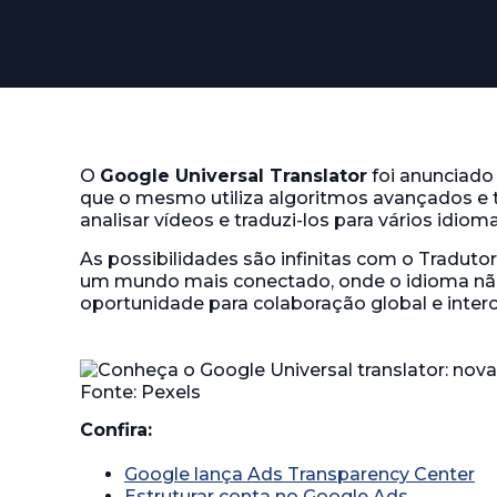
O
Google Universal Translator
foi anunciado
que o mesmo utiliza algoritmos avançados e 
analisar vídeos e traduzi-los para vários idiom
As possibilidades são infinitas com o Traduto
um mundo mais conectado, onde o idioma não
oportunidade para colaboração global e interc
Confira:
Google lança Ads Transparency Center
Estruturar conta no Google Ads