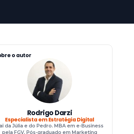
obre o autor
Rodrigo Darzi
Especialista em Estratégia Digital
ai da Júlia e do Pedro. MBA em e-Business
pela FGV. Pós-graduado em Marketing