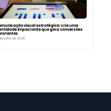
municação visual estratégica: crie uma
entidade impactante que gera conversões
nstantes
 de julho de 2026