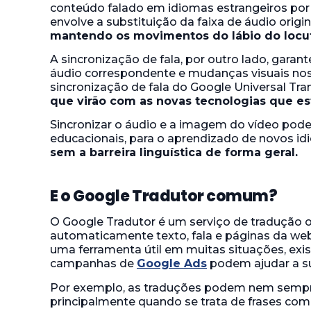
conteúdo falado em idiomas estrangeiros por m
envolve a substituição da faixa de áudio orig
mantendo os movimentos do lábio do locuto
A sincronização de fala, por outro lado, gara
áudio correspondente e mudanças visuais no
sincronização de fala do Google Universal Tran
que virão com as novas tecnologias que e
Sincronizar o áudio e a imagem do vídeo pode
educacionais, para o aprendizado de novos i
sem a barreira linguística de forma geral.
E o Google Tradutor comum?
O Google Tradutor é um serviço de tradução 
automaticamente texto, fala e páginas da web
uma ferramenta útil em muitas situações, exis
campanhas de
Google Ads
podem ajudar a s
Por exemplo, as traduções podem nem sempre 
principalmente quando se trata de frases comp