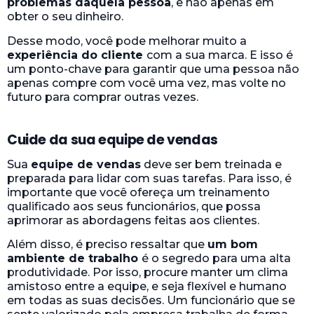
problemas daquela pessoa
, e não apenas em
obter o seu dinheiro.
Desse modo, você pode melhorar muito a
experiência do cliente
com a sua marca. E isso é
um ponto-chave para garantir que uma pessoa não
apenas compre com você uma vez, mas volte no
futuro para comprar outras vezes.
Cuide da sua equipe de vendas
Sua
equipe de vendas
deve ser bem treinada e
preparada para lidar com suas tarefas. Para isso, é
importante que você ofereça um treinamento
qualificado aos seus funcionários, que possa
aprimorar as abordagens feitas aos clientes.
Além disso, é preciso ressaltar que
um bom
ambiente de trabalho
é o segredo para uma alta
produtividade. Por isso, procure manter um clima
amistoso entre a equipe, e seja flexível e humano
em todas as suas decisões. Um funcionário que se