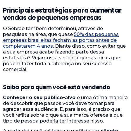
Principais estratégias para aumentar
vendas de pequenas empresas
O Sebrae também determinou, através de
pesquisas na área, que quase
50% das pequenas
empresas brasileiras fecham as portas antes de
completarem 4 anos
. Diante disso, como evitar que
a sua empresa acabe fazendo parte dessa
estatística? Vejamos, a seguir, algumas dicas que
podem fazer toda a diferença no seu sucesso
comercial.
Saiba para quem você está vendendo
Conhecer o seu público-alvo
é uma ótima maneira
de descobrir que passos você deve tomar para
agradar essa audiência. E, para isso, é preciso que
você reflita sobre o que a sua marca oferece e que
tipo de pessoa poderia ter interesse nisso.
A partir daí, você vai traçar o perfil de um
cliente