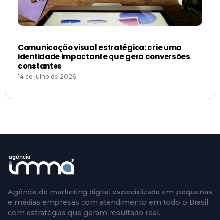
Comunicação visual estratégica: crie uma
identidade impactante que gera conversões
constantes
14 de julho de 2026
Agência de marketing digital especializada em pequenas
e médias empresas com atendimento em todo o Brasil
com estratégias que geram resultado real.