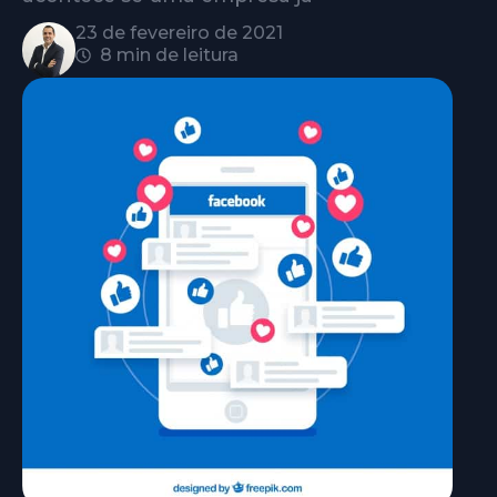
23 de fevereiro de 2021
8 min de leitura