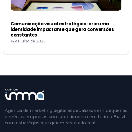
Comunicação visual estratégica: crie uma
identidade impactante que gera conversões
constantes
14 de julho de 2026
Agência de marketing digital especializada em pequenas
e médias empresas com atendimento em todo o Brasil
com estratégias que geram resultado real.