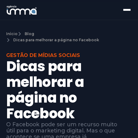
Início
Blog
Dicas para melhorar a página no Facebook
GESTÃO DE MÍDIAS SOCIAIS
Dicas para
melhorar a
página no
Facebook
O Facebook pode ser um recurso muito
útil para o marketing digital. Mas o que
acontece se uma empresa já