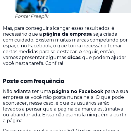
Fonte: Freepik
Mas, para conseguir alcançar esses resultados, é
necessário que a
página da empresa
seja criada
com cuidado. Existem muitas marcas competindo por
espaço no Facebook, o que torna necessário tomar
certas medidas para se destacar. A seguir, então,
vamos apresentar algumas
dicas
que podem ajudar
você nesta tarefa. Confira!
Poste com frequência
Não adianta ter uma
página no Facebook
para a sua
empresa se você não posta nunca nela. O que pode
acontecer, nesse caso, é que os usuários serão
levados a pensar que a página da marca está inativa
ou abandonada. E isso não estimula ninguém a curtir
a página.
Desse modo, qual é a solução? Muitos cometem o