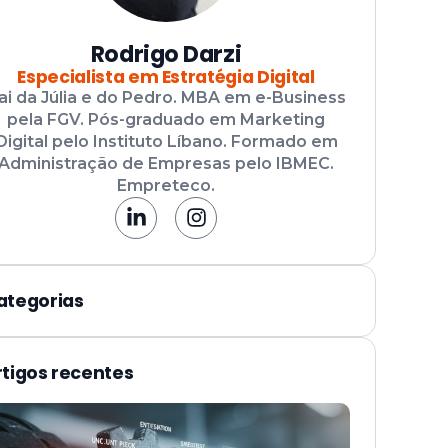
Rodrigo Darzi
Especialista em Estratégia Digital
ai da Júlia e do Pedro. MBA em e-Business
pela FGV. Pós-graduado em Marketing
Digital pelo Instituto Líbano. Formado em
Administração de Empresas pelo IBMEC.
Empreteco.
ategorias
rtigos recentes