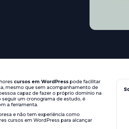
lhores
cursos em WordPress
pode facilitar
presa, mesmo que sem acompanhamento de
S
pessoa capaz de fazer o próprio domínio na
ao seguir um cronograma de estudo, é
com a ferramenta.
mpresa e não tem experiência como
res cursos em WordPress para alcançar