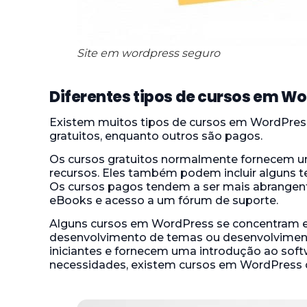
Site em wordpress seguro
Diferentes tipos de cursos em W
Existem muitos tipos de cursos em WordPress 
gratuitos, enquanto outros são pagos.
Os cursos gratuitos normalmente fornecem u
recursos. Eles também podem incluir alguns 
Os cursos pagos tendem a ser mais abrangent
eBooks e acesso a um fórum de suporte.
Alguns cursos em WordPress se concentram e
desenvolvimento de temas ou desenvolvimento
iniciantes e fornecem uma introdução ao sof
necessidades, existem cursos em WordPress d