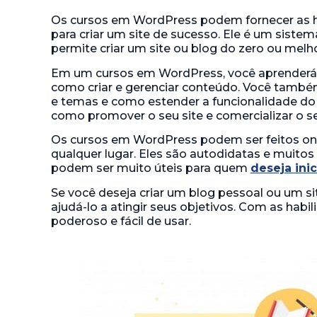
Os cursos em WordPress podem fornecer as h
para criar um site de sucesso. Ele é um sist
permite criar um site ou blog do zero ou melho
Em um cursos em WordPress, você aprenderá c
como criar e gerenciar conteúdo. Você també
e temas e como estender a funcionalidade do 
como promover o seu site e comercializar o s
Os cursos em WordPress podem ser feitos on
qualquer lugar. Eles são autodidatas e muitos 
podem ser muito úteis para quem
deseja inic
Se você deseja criar um blog pessoal ou um s
ajudá-lo a atingir seus objetivos. Com as habil
poderoso e fácil de usar.