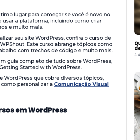
timo lugar para começar se você é novo no
 usar a plataforma, incluindo como criar
eos e muito mais.
izar seu site WordPress, confira o curso de
Qu
WPShout. Este curso abrange tópicos como
de
trabalho com trechos de código e muito mais.
4 
r um guia completo de tudo sobre WordPress,
 Getting Started with WordPress.
 WordPress que cobre diversos tópicos,
 como personalizar a
Comunicação Visual
ursos em WordPress