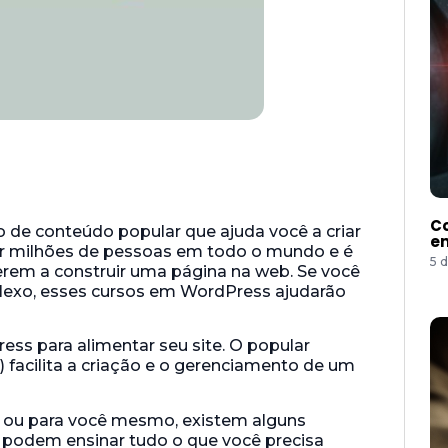
Co
de conteúdo popular que ajuda você a criar
e
 por milhões de pessoas em todo o mundo e é
5 
erem a construir uma página na web. Se você
plexo, esses cursos em WordPress ajudarão
ss para alimentar seu site. O popular
facilita a criação e o gerenciamento de um
a ou para você mesmo, existem alguns
 podem ensinar tudo o que você precisa