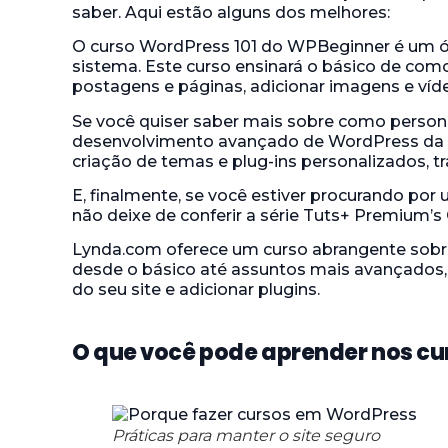
saber. Aqui estão alguns dos melhores:
O curso WordPress 101 do WPBeginner é um ó
sistema. Este curso ensinará o básico de como
postagens e páginas, adicionar imagens e víd
Se você quiser saber mais sobre como personal
desenvolvimento avançado de WordPress da 
criação de temas e plug-ins personalizados, 
E, finalmente, se você estiver procurando po
não deixe de conferir a série Tuts+ Premium’s
Lynda.com oferece um curso abrangente sobre
desde o básico até assuntos mais avançados,
do seu site e adicionar plugins.
O que você pode aprender nos c
Práticas para manter o site seguro