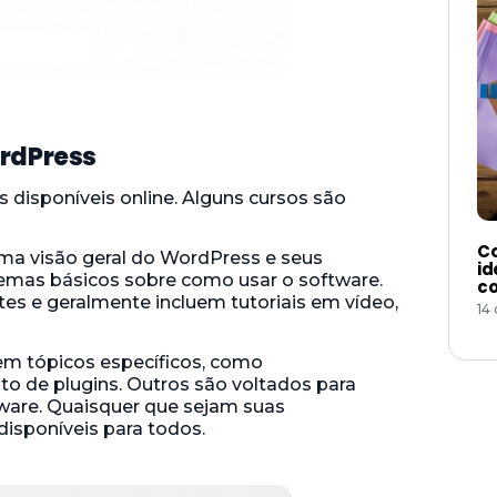
ordPress
disponíveis online. Alguns cursos são
Co
ma visão geral do WordPress e seus
id
temas básicos sobre como usar o software.
co
es e geralmente incluem tutoriais em vídeo,
14
m tópicos específicos, como
 de plugins. Outros são voltados para
tware. Quaisquer que sejam suas
isponíveis para todos.