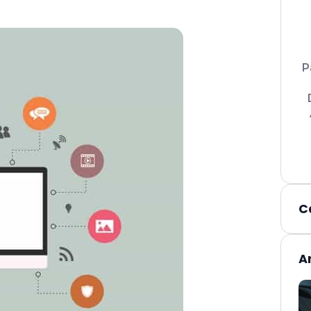
P
C
A