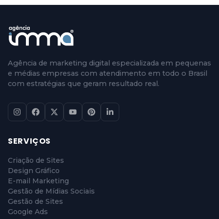
Agência de marketing digital especializada em pequenas
e médias empresas com atendimento em todo o Brasil
com estratégias que geram resultado real.
SERVIÇOS
Criação de Sites
Design Gráfico
E-mail Marketing
Gestão de Mídias Sociais
Gestão de Sites
Google Ads