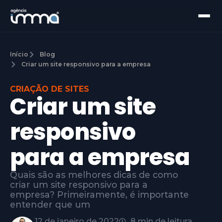
Início
Blog
Criar um site responsivo para a empresa
CRIAÇÃO DE SITES
Criar um site
responsivo
para a empresa
Quais são as melhores dicas de como
criar um site responsivo para a
empresa? Primeiramente, é importante
entender que um
12 de janeiro de 2022
8 min de leitura