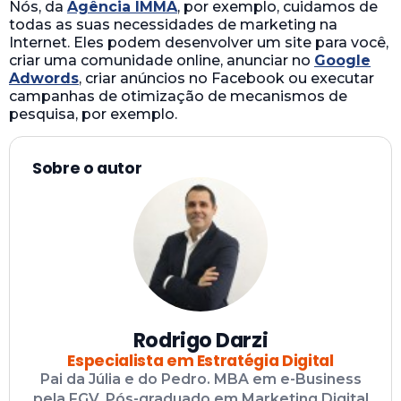
Nós, da
Agência IMMA
, por exemplo, cuidamos de
todas as suas necessidades de marketing na
Internet. Eles podem desenvolver um site para você,
criar uma comunidade online, anunciar no
Google
Adwords
, criar anúncios no Facebook ou executar
campanhas de otimização de mecanismos de
pesquisa, por exemplo.
Sobre o autor
Rodrigo Darzi
Especialista em Estratégia Digital
Pai da Júlia e do Pedro. MBA em e-Business
pela FGV. Pós-graduado em Marketing Digital