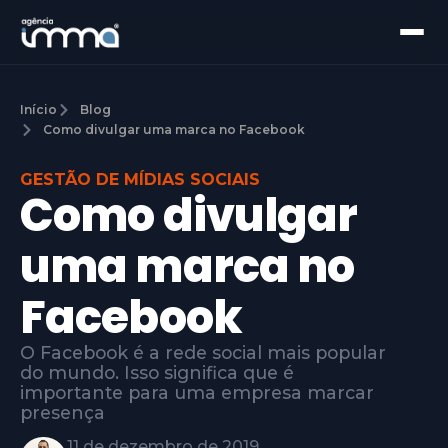
Início
Blog
Como divulgar uma marca no Facebook
GESTÃO DE MÍDIAS SOCIAIS
Como divulgar
uma marca no
Facebook
O Facebook é a rede social mais popular
do mundo. Isso significa que é
importante para uma empresa marcar
presença
11 de dezembro de 2019