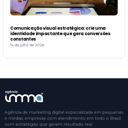
Comunicação visual estratégica: crie uma
identidade impactante que gera conversões
constantes
14 de julho de 2026
Agência de marketing digital especializada em pequenas
e médias empresas com atendimento em todo o Brasil
com estratégias que geram resultado real.