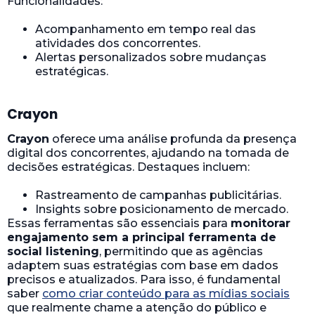
Funcionalidades:
Acompanhamento em tempo real das
atividades dos concorrentes.
Alertas personalizados sobre mudanças
estratégicas.
Crayon
Crayon
oferece uma análise profunda da presença
digital dos concorrentes, ajudando na tomada de
decisões estratégicas. Destaques incluem:
Rastreamento de campanhas publicitárias.
Insights sobre posicionamento de mercado.
Essas ferramentas são essenciais para
monitorar
engajamento sem a principal ferramenta de
social listening
, permitindo que as agências
adaptem suas estratégias com base em dados
precisos e atualizados. Para isso, é fundamental
saber
como criar conteúdo para as mídias sociais
que realmente chame a atenção do público e