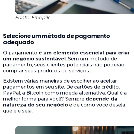
Fonte: Freepik
Selecione um método de pagamento
adequado
O pagamento
é um elemento essencial para criar
um negócio sustentável
. Sem um método de
pagamento, seus clientes potenciais não poderão
comprar seus produtos ou serviços.
Existem várias maneiras de escolher ao aceitar
pagamentos em seu site. De cartões de crédito,
PayPal, a Bitcoin como moeda alternativa. Qual é a
melhor forma para você? Sempre
depende da
natureza do seu negócio
e de como você deseja
que ele seja.