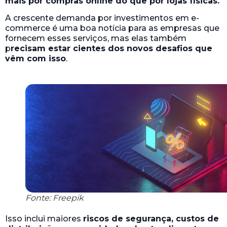
mais por compras online do que por lojas físicas.
A crescente demanda por investimentos em e-
commerce é uma boa notícia para as empresas que
fornecem esses serviços, mas elas também
p
recisam estar cientes dos novos desafios que
vêm com isso
.
Fonte: Freepik
Isso inclui maiores
riscos de segurança, custos de