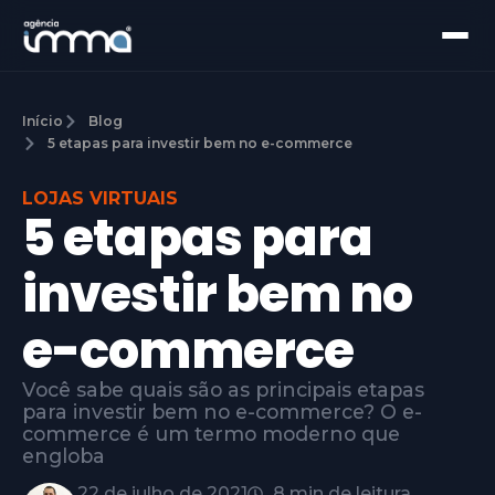
Início
Blog
5 etapas para investir bem no e-commerce
LOJAS VIRTUAIS
5 etapas para
investir bem no
e-commerce
Você sabe quais são as principais etapas
para investir bem no e-commerce? O e-
commerce é um termo moderno que
engloba
22 de julho de 2021
8 min de leitura