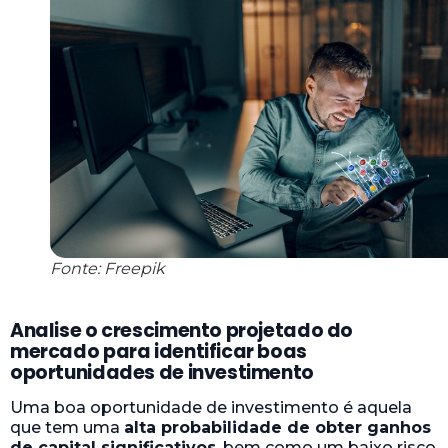
Fonte: Freepik
Analise o crescimento projetado do
mercado para identificar boas
oportunidades de investimento
Uma boa oportunidade de investimento é aquela
que tem uma
alta probabilidade de obter ganhos
de capital significativos
, bem como um baixo risco