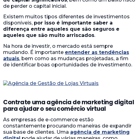
de perder o capital inicial.
Existem muitos tipos diferentes de investimentos
disponíveis,
por isso é importante saber a
diferença entre aqueles que são seguros e
aqueles que são muito arriscados
.
Na hora de investir, o mercado está sempre
mudando. É importante
entender as tendências
atuais
, bem como as mudanças projetadas, a fim
de identificar boas oportunidades de investimento.
Contrate uma agência de marketing digital
para ajudar o seu comércio virtual
As empresas de e-commerce estão
constantemente procurando maneiras de expandir
sua base de clientes. Uma
agência de marketing
digital
pode ajudar de várias maneiras, como