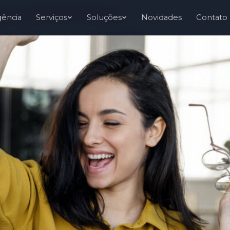
e no Marketing
gência
Serviços
Soluções
Novidades
Contato