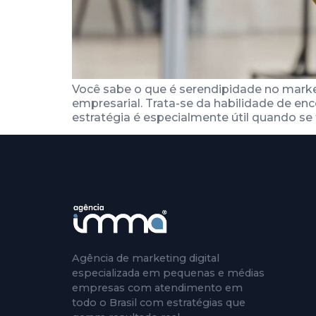
Você sabe o que é serendipidade no mark
empresarial. Trata-se da habilidade de en
estratégia é especialmente útil quando se
Agência de marketing digital
especializada em pequenas e médias
empresas com atendimento em
todo o Brasil com estratégias que