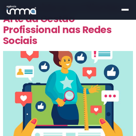
De Seguidores a Clientes: A
Arte da Gestão
Profissional nas Redes
Sociais