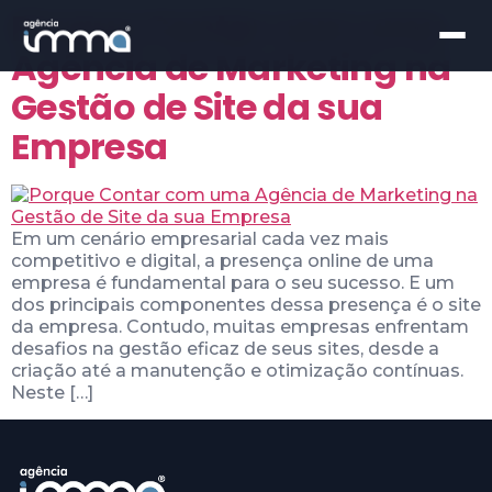
Porque Contar com uma
Agência de Marketing na
Gestão de Site da sua
Empresa
Em um cenário empresarial cada vez mais
competitivo e digital, a presença online de uma
empresa é fundamental para o seu sucesso. E um
dos principais componentes dessa presença é o site
da empresa. Contudo, muitas empresas enfrentam
desafios na gestão eficaz de seus sites, desde a
criação até a manutenção e otimização contínuas.
Neste […]