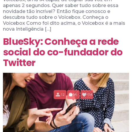
apenas 2 segundos. Quer saber tudo sobre essa
novidade tão incrível? Então fique conosco e
descubra tudo sobre o Voicebox. Conheça o
Voicebox Como foi dito acima, o Voicebox é a mais
nova Inteligência […]
BlueSky: Conheça a rede
social do co-fundador do
Twitter