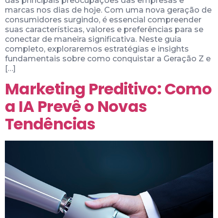
das principais preocupações das empresas e
marcas nos dias de hoje. Com uma nova geração de
consumidores surgindo, é essencial compreender
suas características, valores e preferências para se
conectar de maneira significativa. Neste guia
completo, exploraremos estratégias e insights
fundamentais sobre como conquistar a Geração Z e
[…]
Marketing Preditivo: Como
a IA Prevê o Novas
Tendências