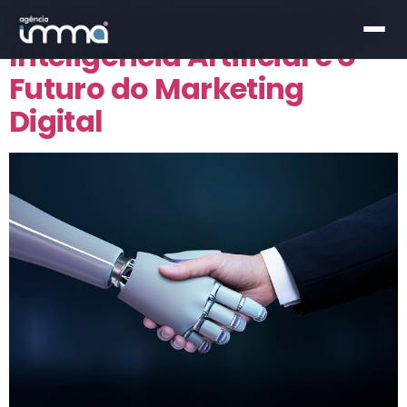
Evolução Exponencial da
Inteligência Artificial e o
Futuro do Marketing
Digital