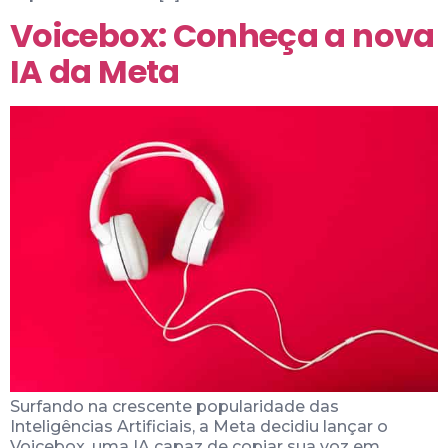
Voicebox: Conheça a nova
IA da Meta
Surfando na crescente popularidade das
Inteligências Artificiais, a Meta decidiu lançar o
Voicebox, uma IA capaz de copiar sua voz em