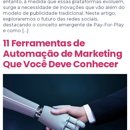
entanto, à medida que essas plataformas evoluem,
surge a necessidade de inovações que vão além do
modelo de publicidade tradicional. Neste artigo,
exploraremos o futuro das redes sociais,
destacando o conceito emergente de Pay-For-Play
e como […]
11 Ferramentas de
Automação de Marketing
Que Você Deve Conhecer