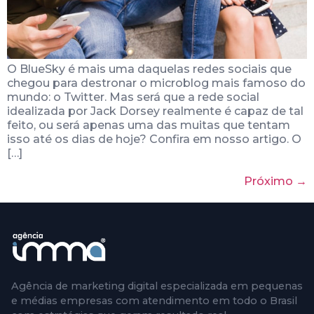
O BlueSky é mais uma daquelas redes sociais que
chegou para destronar o microblog mais famoso do
mundo: o Twitter. Mas será que a rede social
idealizada por Jack Dorsey realmente é capaz de tal
feito, ou será apenas uma das muitas que tentam
isso até os dias de hoje? Confira em nosso artigo. O
[…]
Próximo
→
Agência de marketing digital especializada em pequenas
e médias empresas com atendimento em todo o Brasil