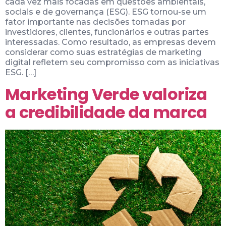
cada vez mais focadas em questões ambientais,
sociais e de governança (ESG). ESG tornou-se um
fator importante nas decisões tomadas por
investidores, clientes, funcionários e outras partes
interessadas. Como resultado, as empresas devem
considerar como suas estratégias de marketing
digital refletem seu compromisso com as iniciativas
ESG. […]
Marketing Verde valoriza
a credibilidade da marca