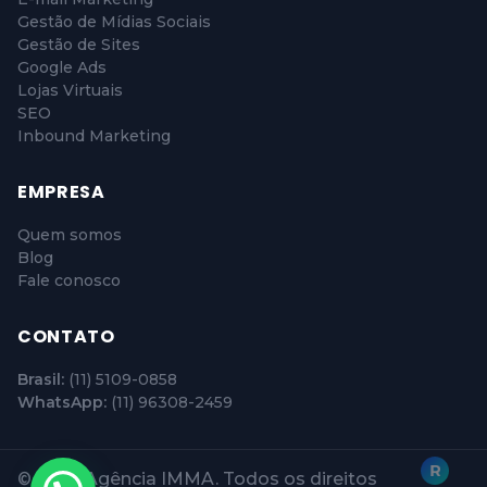
Gestão de Mídias Sociais
Gestão de Sites
Google Ads
Lojas Virtuais
SEO
Inbound Marketing
EMPRESA
Quem somos
Blog
Fale conosco
CONTATO
Brasil:
(11) 5109-0858
WhatsApp:
(11) 96308-2459
© 2026 Agência IMMA. Todos os direitos