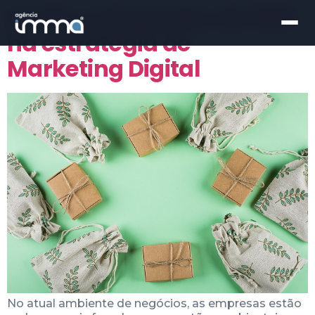
Quais os impactos do ESG
na estratégia de
Marketing Digital
No atual ambiente de negócios, as empresas estão