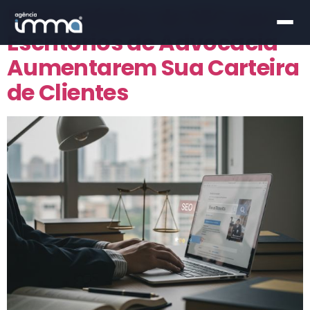
5 Estratégias de SEO para
Escritórios de Advocacia
Aumentarem Sua Carteira
de Clientes