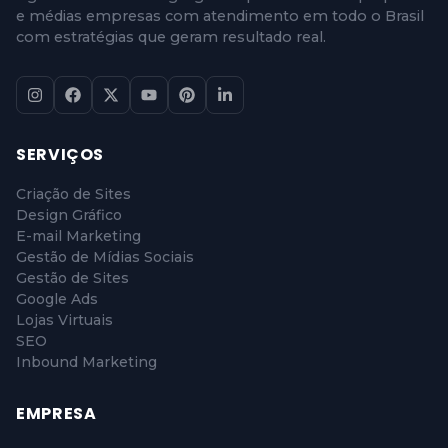
e médias empresas com atendimento em todo o Brasil
com estratégias que geram resultado real.
SERVIÇOS
Criação de Sites
Design Gráfico
E-mail Marketing
Gestão de Mídias Sociais
Gestão de Sites
Google Ads
Lojas Virtuais
SEO
Inbound Marketing
EMPRESA