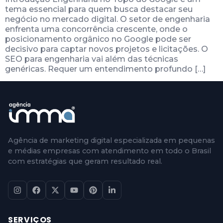
tema essencial para quem busca destacar seu
negócio no mercado digital. O setor de engenharia
enfrenta uma concorrência crescente, onde o
posicionamento orgânico no Google pode ser
decisivo para captar novos projetos e licitações. O
SEO para engenharia vai além das técnicas
genéricas. Requer um entendimento profundo […]
Agência de marketing digital especializada em pequenas
e médias empresas com atendimento em todo o Brasil
com estratégias que geram resultado real.
SERVIÇOS