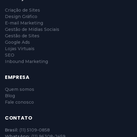
Criação de Sites
Design Gráfico
E-mail Marketing
Gestão de Mídias Sociais
Gestão de Sites
Google Ads
Lojas Virtuais
SEO
Inbound Marketing
EMPRESA
Quem somos
Blog
Fale conosco
CONTATO
Brasil:
(11) 5109-0858
WhatsApp:
(11) 96308-2459