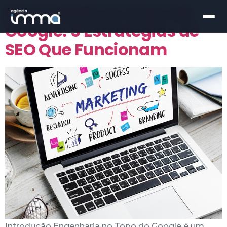
Engenharia no Topo do
Google: 5 Estratégias de
SEO Que Funcionam
Introdução Engenharia no Topo do Google é um