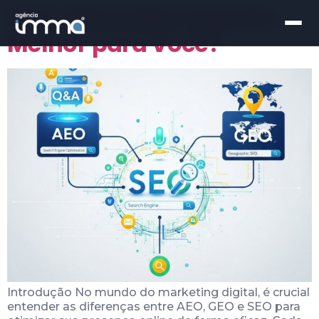
AEO, GEO e SEO: Qual é o
Melhor para Você?
Introdução No mundo do marketing digital, é crucial
entender as diferenças entre AEO, GEO e SEO para