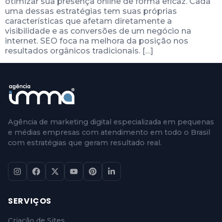
otimizar sua presença online de forma eficaz. Cada
uma dessas estratégias tem suas próprias
características que afetam diretamente a
visibilidade e as conversões de um negócio na
internet. SEO foca na melhora da posição nos
resultados orgânicos tradicionais. […]
Agência de marketing digital especializada em pequenas
e médias empresas com atendimento em todo o Brasil
com estratégias que geram resultado real.
SERVIÇOS
Criação de Sites