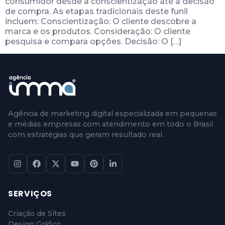
consumidor desde a conscientização até a decisão
de compra. As etapas tradicionais deste funil
incluem: Conscientização: O cliente descobre a
marca e os produtos. Consideração: O cliente
pesquisa e compara opções. Decisão: O […]
Agência de marketing digital especializada em pequenas
e médias empresas com atendimento em todo o Brasil
com estratégias que geram resultado real.
SERVIÇOS
Criação de Sites
Design Gráfico