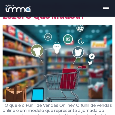
Funil de Vendas Online em
2025: O Que Mudou?
O que é o Funil de Vendas Online? O funil de vendas
online é um modelo que representa a jornada do