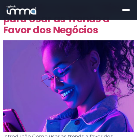
Surfando no Hype: 7 Dicas
para Usar as Trends a
Favor dos Negócios
Introdução Como usar as trends a favor dos