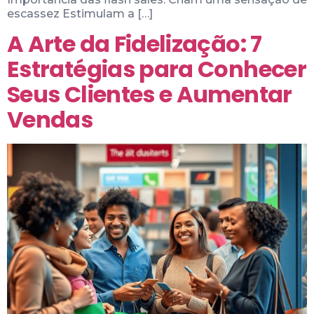
escassez Estimulam a […]
A Arte da Fidelização: 7
Estratégias para Conhecer
Seus Clientes e Aumentar
Vendas