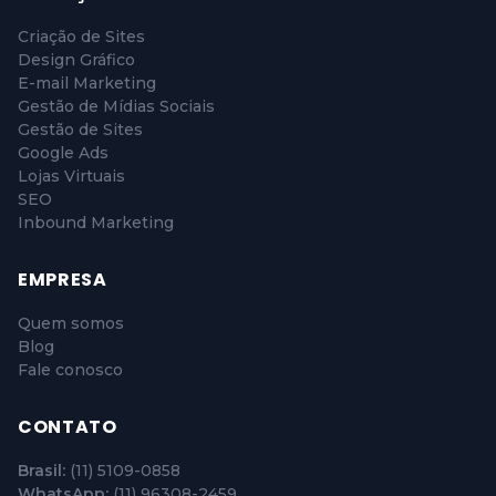
Criação de Sites
Design Gráfico
E-mail Marketing
Gestão de Mídias Sociais
Gestão de Sites
Google Ads
Lojas Virtuais
SEO
Inbound Marketing
EMPRESA
Quem somos
Blog
Fale conosco
CONTATO
Brasil:
(11) 5109-0858
WhatsApp:
(11) 96308-2459