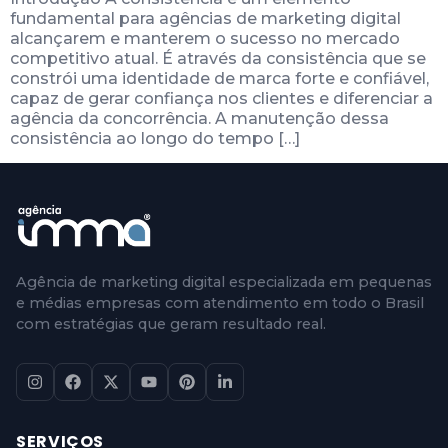
fundamental para agências de marketing digital
alcançarem e manterem o sucesso no mercado
competitivo atual. É através da consistência que se
constrói uma identidade de marca forte e confiável,
capaz de gerar confiança nos clientes e diferenciar a
agência da concorrência. A manutenção dessa
consistência ao longo do tempo […]
Agência de marketing digital especializada em pequenas
e médias empresas com atendimento em todo o Brasil
com estratégias que geram resultado real.
SERVIÇOS