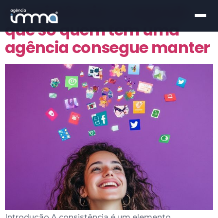
Consistência: o segredo
que só quem tem uma
agência consegue manter
Introdução A consistência é um elemento