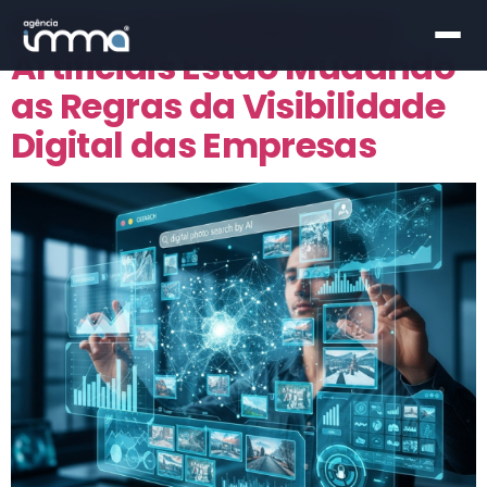
Como as Inteligências
Artificiais Estão Mudando
as Regras da Visibilidade
Digital das Empresas