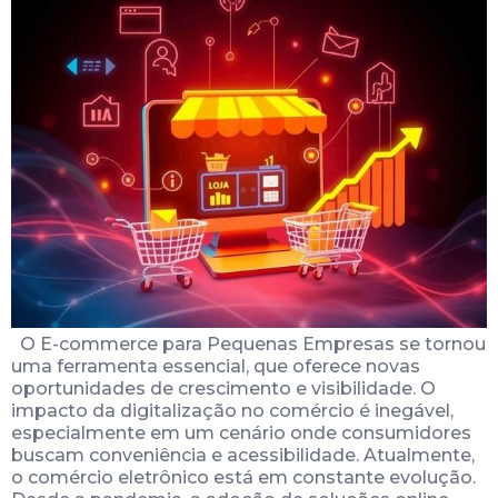
O E-commerce para Pequenas Empresas se tornou
uma ferramenta essencial, que oferece novas
oportunidades de crescimento e visibilidade. O
impacto da digitalização no comércio é inegável,
especialmente em um cenário onde consumidores
buscam conveniência e acessibilidade. Atualmente,
o comércio eletrônico está em constante evolução.