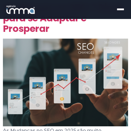
Mudanças no SEO: 7 Dicas
para se Adaptar e
Prosperar
As Mudanças no SEO em 2025 são muito