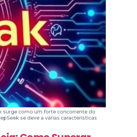
 surge como um forte concorrente do
epSeek se deve a várias características