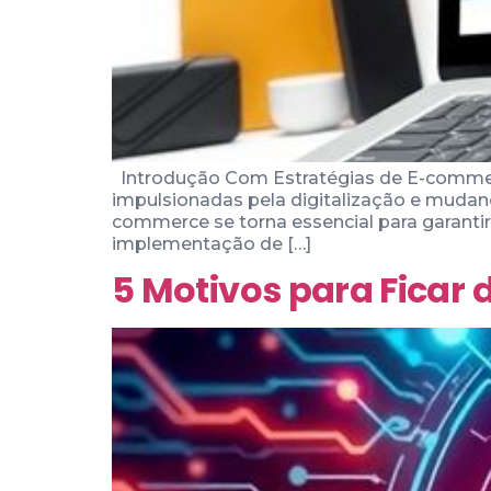
Introdução Com Estratégias de E-commer
impulsionadas pela digitalização e mudan
commerce se torna essencial para garant
implementação de […]
5 Motivos para Ficar 