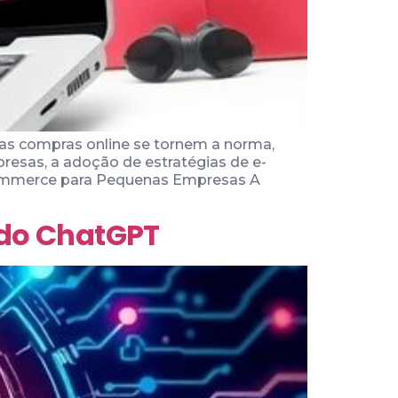
s compras online se tornem a norma,
esas, a adoção de estratégias de e-
-commerce para Pequenas Empresas A
l do ChatGPT