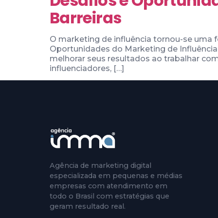
Desafios e Oportunid
Barreiras
O marketing de influência tornou-se uma f
Oportunidades do Marketing de Influênci
melhorar seus resultados ao trabalhar com
influenciadores, […]
Agência de marketing digital
especializada em pequenas e médias
empresas com atendimento em
todo o Brasil com estratégias que
geram resultado real.