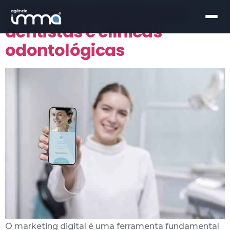
Marketing digital para
dentistas e clínicas
odontológicas
O marketing digital é uma ferramenta fundamental