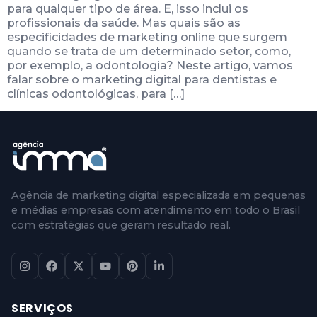
para qualquer tipo de área. E, isso inclui os
profissionais da saúde. Mas quais são as
especificidades de marketing online que surgem
quando se trata de um determinado setor, como,
por exemplo, a odontologia? Neste artigo, vamos
falar sobre o marketing digital para dentistas e
clínicas odontológicas, para […]
Agência de marketing digital especializada em pequenas
e médias empresas com atendimento em todo o Brasil
com estratégias que geram resultado real.
SERVIÇOS