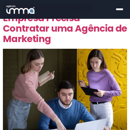
5 Sinais de que Sua
Empresa Precisa
Contratar uma Agência de
Marketing