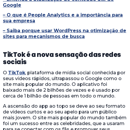
Google
– O que é People Analytics e a importância para
sua empresa
– Saiba porque usar WordPress na otimização de
sites para mecanismos de busca
TikTok é a nova sensação das redes
sociais
O
TikTok
, plataforma de mídia social conhecida por
seus vídeos rápidos, ultrapassou o Google como o
site mais popular do mundo. O aplicativo foi
baixado mais de 2 bilhões de vezes e é usado por
cerca de 1 bilhão de pessoas em todo o mundo.
A ascensão do app ao topo se deve ao seu formato
de vídeos curtos e ao seu apelo para um público
mais jovem. O site mais popular do mundo também
foi um sucesso entre as celebridades, que a usaram
para se conectar com os fãs e promover seus