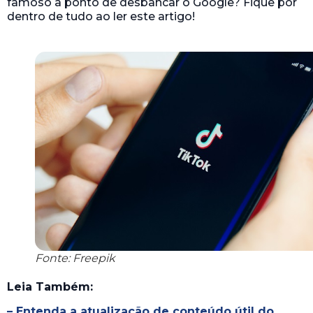
famoso a ponto de desbancar o Google? Fique por
dentro de tudo ao ler este artigo!
Fonte: Freepik
Leia Também:
– Entenda a atualização de conteúdo útil do